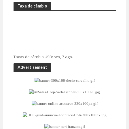
Taxa de câmbio
Taxas de câmbio
USD
: sex, 7 ago.
Advertisement