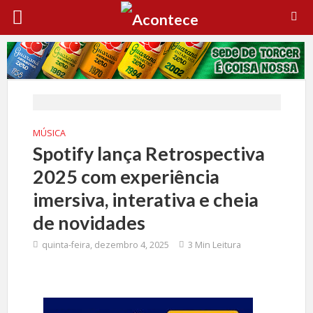
MÚSICA
Spotify lança Retrospectiva
2025 com experiência
imersiva, interativa e cheia
de novidades
quinta-feira, dezembro 4, 2025
3 Min Leitura