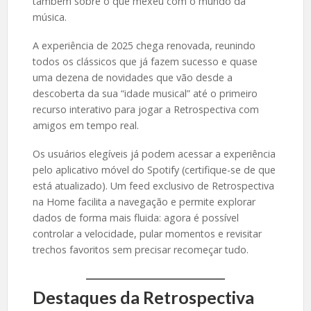
também sobre o que mexeu com o mundo da
música.
A experiência de 2025 chega renovada, reunindo
todos os clássicos que já fazem sucesso e quase
uma dezena de novidades que vão desde a
descoberta da sua “idade musical” até o primeiro
recurso interativo para jogar a Retrospectiva com
amigos em tempo real.
Os usuários elegíveis já podem acessar a experiência
pelo aplicativo móvel do Spotify (certifique-se de que
está atualizado). Um feed exclusivo de Retrospectiva
na Home facilita a navegação e permite explorar
dados de forma mais fluida: agora é possível
controlar a velocidade, pular momentos e revisitar
trechos favoritos sem precisar recomeçar tudo.
Destaques da Retrospectiva