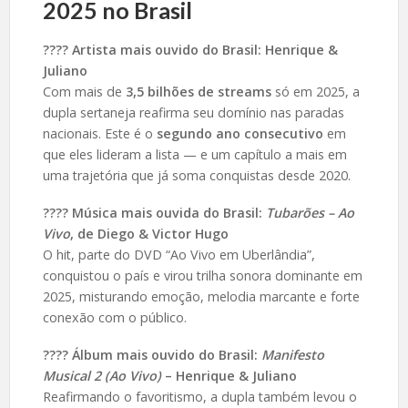
2025 no Brasil
???? Artista mais ouvido do Brasil: Henrique &
Juliano
Com mais de
3,5 bilhões de streams
só em 2025, a
dupla sertaneja reafirma seu domínio nas paradas
nacionais. Este é o
segundo ano consecutivo
em
que eles lideram a lista — e um capítulo a mais em
uma trajetória que já soma conquistas desde 2020.
???? Música mais ouvida do Brasil:
Tubarões – Ao
Vivo
, de Diego & Victor Hugo
O hit, parte do DVD “Ao Vivo em Uberlândia”,
conquistou o país e virou trilha sonora dominante em
2025, misturando emoção, melodia marcante e forte
conexão com o público.
???? Álbum mais ouvido do Brasil:
Manifesto
Musical 2 (Ao Vivo)
– Henrique & Juliano
Reafirmando o favoritismo, a dupla também levou o