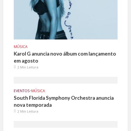
MÚSICA
Karol G anuncia novo álbum com lançamento
em agosto
2 Min Leitura
EVENTOS
•
MÚSICA
South Florida Symphony Orchestra anuncia
nova temporada
2 Min Leitura