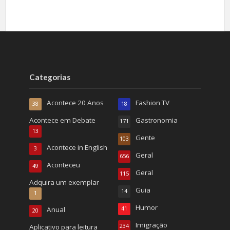
Categorias
Acontece 20 Anos
Fashion TV
38
18
Acontece em Debate
Gastronomia
171
13
Gente
103
Acontece in English
3
Geral
656
Aconteceu
49
Geral
115
Adquira um exemplar
Guia
14
1
Humor
Anual
41
20
Imigração
Aplicativo para leitura
234