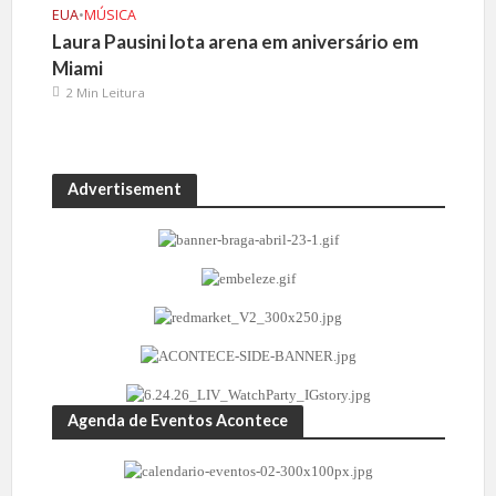
EUA
•
MÚSICA
Laura Pausini lota arena em aniversário em
Miami
2 Min Leitura
Advertisement
Agenda de Eventos Acontece