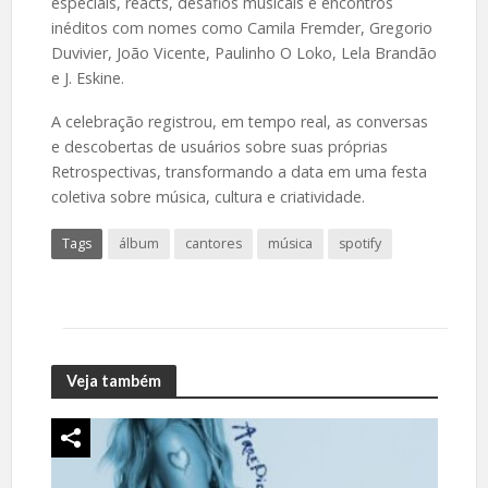
especiais, reacts, desafios musicais e encontros
inéditos com nomes como Camila Fremder, Gregorio
Duvivier, João Vicente, Paulinho O Loko, Lela Brandão
e J. Eskine.
A celebração registrou, em tempo real, as conversas
e descobertas de usuários sobre suas próprias
Retrospectivas, transformando a data em uma festa
coletiva sobre música, cultura e criatividade.
Tags
álbum
cantores
música
spotify
Veja também