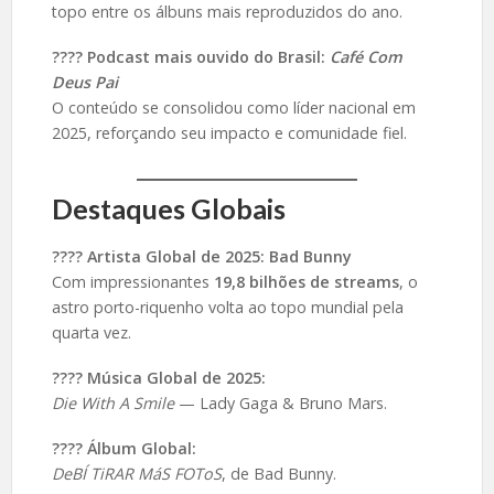
topo entre os álbuns mais reproduzidos do ano.
???? Podcast mais ouvido do Brasil:
Café Com
Deus Pai
O conteúdo se consolidou como líder nacional em
2025, reforçando seu impacto e comunidade fiel.
Destaques Globais
???? Artista Global de 2025: Bad Bunny
Com impressionantes
19,8 bilhões de streams
, o
astro porto-riquenho volta ao topo mundial pela
quarta vez.
???? Música Global de 2025:
Die With A Smile
— Lady Gaga & Bruno Mars.
???? Álbum Global:
DeBÍ TiRAR MáS FOToS
, de Bad Bunny.