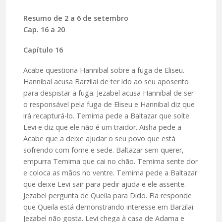
Resumo de
2 a 6 de setembro
Cap. 16 a 20
Capítulo 16
Acabe questiona Hannibal sobre a fuga de Eliseu.
Hannibal acusa Barzilai de ter ido ao seu aposento
para despistar a fuga. Jezabel acusa Hannibal de ser
o responsável pela fuga de Eliseu e Hannibal diz que
irá recapturá-lo. Temima pede a Baltazar que solte
Levi e diz que ele não é um traidor. Aisha pede a
Acabe que a deixe ajudar o seu povo que está
sofrendo com fome e sede. Baltazar sem querer,
empurra Temima que cai no chão. Temima sente dor
e coloca as mãos no ventre. Temima pede a Baltazar
que deixe Levi sair para pedir ajuda e ele assente.
Jezabel pergunta de Queila para Dido. Ela responde
que Queila está demonstrando interesse em Barzilai.
Jezabel não gosta. Levi chega à casa de Adama e