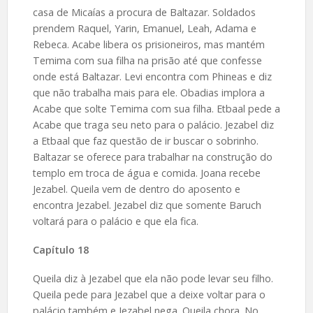
casa de Micaías a procura de Baltazar. Soldados
prendem Raquel, Yarin, Emanuel, Leah, Adama e
Rebeca. Acabe libera os prisioneiros, mas mantém
Temima com sua filha na prisão até que confesse
onde está Baltazar. Levi encontra com Phineas e diz
que não trabalha mais para ele. Obadias implora a
Acabe que solte Temima com sua filha. Etbaal pede a
Acabe que traga seu neto para o palácio. Jezabel diz
a Etbaal que faz questão de ir buscar o sobrinho.
Baltazar se oferece para trabalhar na construção do
templo em troca de água e comida. Joana recebe
Jezabel. Queila vem de dentro do aposento e
encontra Jezabel. Jezabel diz que somente Baruch
voltará para o palácio e que ela fica.
Capítulo 18
Queila diz à Jezabel que ela não pode levar seu filho.
Queila pede para Jezabel que a deixe voltar para o
palácio também e Jezabel nega. Queila chora. No