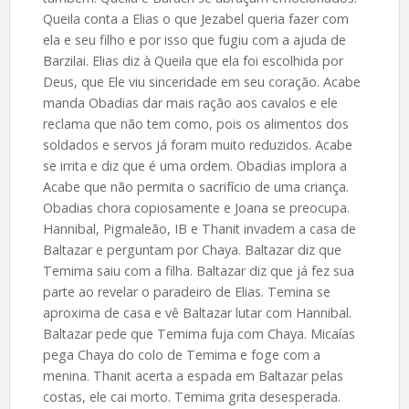
Queila conta a Elias o que Jezabel queria fazer com
ela e seu filho e por isso que fugiu com a ajuda de
Barzilai. Elias diz à Queila que ela foi escolhida por
Deus, que Ele viu sinceridade em seu coração. Acabe
manda Obadias dar mais ração aos cavalos e ele
reclama que não tem como, pois os alimentos dos
soldados e servos já foram muito reduzidos. Acabe
se irrita e diz que é uma ordem. Obadias implora a
Acabe que não permita o sacrifício de uma criança.
Obadias chora copiosamente e Joana se preocupa.
Hannibal, Pigmaleão, IB e Thanit invadem a casa de
Baltazar e perguntam por Chaya. Baltazar diz que
Temima saiu com a filha. Baltazar diz que já fez sua
parte ao revelar o paradeiro de Elias. Temina se
aproxima de casa e vê Baltazar lutar com Hannibal.
Baltazar pede que Temima fuja com Chaya. Micaías
pega Chaya do colo de Temima e foge com a
menina. Thanit acerta a espada em Baltazar pelas
costas, ele cai morto. Temima grita desesperada.