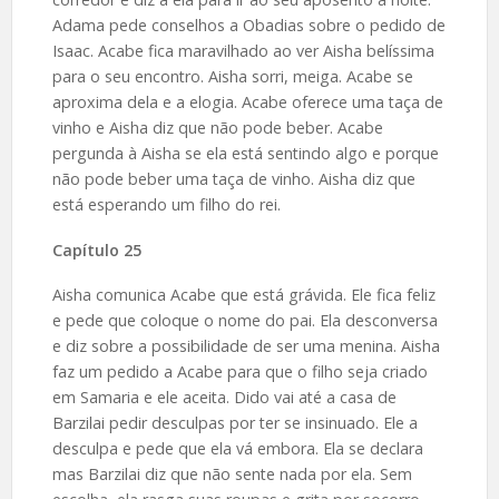
Adama pede conselhos a Obadias sobre o pedido de
Isaac. Acabe fica maravilhado ao ver Aisha belíssima
para o seu encontro. Aisha sorri, meiga. Acabe se
aproxima dela e a elogia. Acabe oferece uma taça de
vinho e Aisha diz que não pode beber. Acabe
pergunda à Aisha se ela está sentindo algo e porque
não pode beber uma taça de vinho. Aisha diz que
está esperando um filho do rei.
Capítulo 25
Aisha comunica Acabe que está grávida. Ele fica feliz
e pede que coloque o nome do pai. Ela desconversa
e diz sobre a possibilidade de ser uma menina. Aisha
faz um pedido a Acabe para que o filho seja criado
em Samaria e ele aceita. Dido vai até a casa de
Barzilai pedir desculpas por ter se insinuado. Ele a
desculpa e pede que ela vá embora. Ela se declara
mas Barzilai diz que não sente nada por ela. Sem