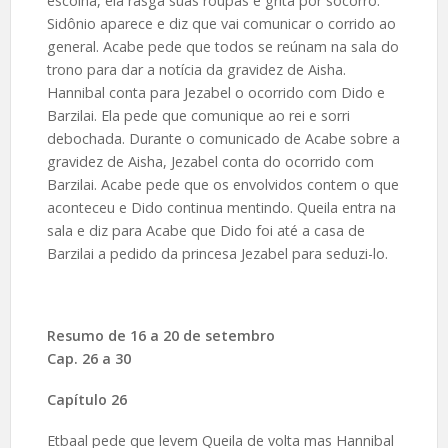
escolha, ela rasga suas roupas e grita por socorro.
Sidônio aparece e diz que vai comunicar o corrido ao
general. Acabe pede que todos se reúnam na sala do
trono para dar a notícia da gravidez de Aisha.
Hannibal conta para Jezabel o ocorrido com Dido e
Barzilai. Ela pede que comunique ao rei e sorri
debochada. Durante o comunicado de Acabe sobre a
gravidez de Aisha, Jezabel conta do ocorrido com
Barzilai. Acabe pede que os envolvidos contem o que
aconteceu e Dido continua mentindo. Queila entra na
sala e diz para Acabe que Dido foi até a casa de
Barzilai a pedido da princesa Jezabel para seduzi-lo.
Resumo de 16 a 20 de setembro
Cap. 26 a 30
Capítulo 26
Etbaal pede que levem Queila de volta mas Hannibal