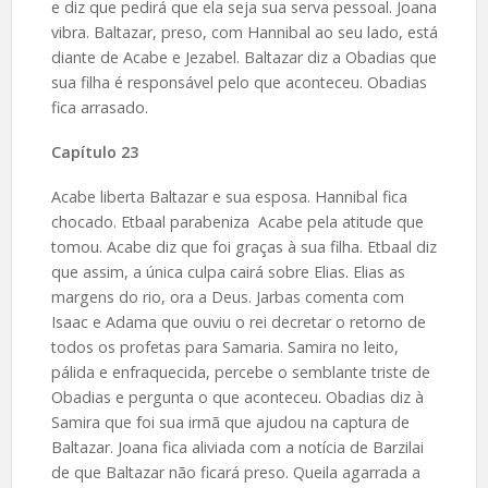
e diz que pedirá que ela seja sua serva pessoal. Joana
vibra. Baltazar, preso, com Hannibal ao seu lado, está
diante de Acabe e Jezabel. Baltazar diz a Obadias que
sua filha é responsável pelo que aconteceu. Obadias
fica arrasado.
Capítulo 23
Acabe liberta Baltazar e sua esposa. Hannibal fica
chocado. Etbaal parabeniza Acabe pela atitude que
tomou. Acabe diz que foi graças à sua filha. Etbaal diz
que assim, a única culpa cairá sobre Elias. Elias as
margens do rio, ora a Deus. Jarbas comenta com
Isaac e Adama que ouviu o rei decretar o retorno de
todos os profetas para Samaria. Samira no leito,
pálida e enfraquecida, percebe o semblante triste de
Obadias e pergunta o que aconteceu. Obadias diz à
Samira que foi sua irmã que ajudou na captura de
Baltazar. Joana fica aliviada com a notícia de Barzilai
de que Baltazar não ficará preso. Queila agarrada a