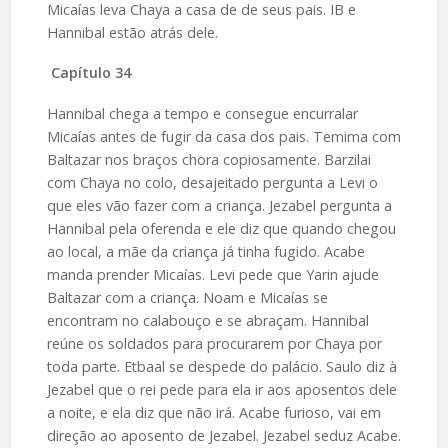
Micaías leva Chaya a casa de de seus pais. IB e
Hannibal estão atrás dele.
Capítulo 34
Hannibal chega a tempo e consegue encurralar
Micaías antes de fugir da casa dos pais. Temima com
Baltazar nos braços chora copiosamente. Barzilai
com Chaya no colo, desajeitado pergunta a Levi o
que eles vão fazer com a criança. Jezabel pergunta a
Hannibal pela oferenda e ele diz que quando chegou
ao local, a mãe da criança já tinha fugido. Acabe
manda prender Micaías. Levi pede que Yarin ajude
Baltazar com a criança. Noam e Micaías se
encontram no calabouço e se abraçam. Hannibal
reúne os soldados para procurarem por Chaya por
toda parte. Etbaal se despede do palácio. Saulo diz à
Jezabel que o rei pede para ela ir aos aposentos dele
a noite, e ela diz que não irá. Acabe furioso, vai em
direção ao aposento de Jezabel. Jezabel seduz Acabe.