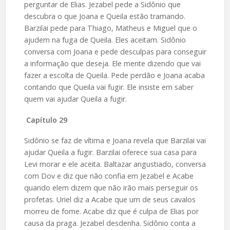
perguntar de Elias. Jezabel pede a Sidônio que
descubra o que Joana e Queila estão tramando.
Barzilai pede para Thiago, Matheus e Miguel que o
ajudem na fuga de Queila. Eles aceitam. Sidônio
conversa com Joana e pede desculpas para conseguir
a informação que deseja. Ele mente dizendo que vai
fazer a escolta de Queila. Pede perdão e Joana acaba
contando que Queila vai fugir. Ele insiste em saber
quem vai ajudar Queila a fugir.
Capítulo 29
Sidônio se faz de vítima e Joana revela que Barzilai vai
ajudar Queila a fugir. Barzilai oferece sua casa para
Levi morar e ele aceita. Baltazar angustiado, conversa
com Dov e diz que não confia em Jezabel e Acabe
quando elem dizem que não irão mais perseguir os
profetas. Uriel diz a Acabe que um de seus cavalos
morreu de fome. Acabe diz que é culpa de Elias por
causa da praga. Jezabel desdenha. Sidônio conta a