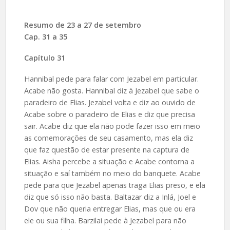
Resumo
de 23 a 27 de setembro
Cap. 31 a 35
Capítulo 31
Hannibal pede para falar com Jezabel em particular.
Acabe não gosta. Hannibal diz à Jezabel que sabe o
paradeiro de Elias. Jezabel volta e diz ao ouvido de
Acabe sobre o paradeiro de Elias e diz que precisa
sair. Acabe diz que ela não pode fazer isso em meio
as comemorações de seu casamento, mas ela diz
que faz questão de estar presente na captura de
Elias. Aisha percebe a situação e Acabe contorna a
situação e saí também no meio do banquete. Acabe
pede para que Jezabel apenas traga Elias preso, e ela
diz que só isso não basta. Baltazar diz a Inlá, Joel e
Dov que não queria entregar Elias, mas que ou era
ele ou sua filha. Barzilai pede à Jezabel para não