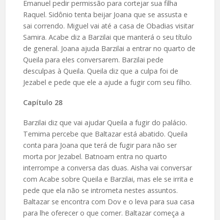
Emanuel pedir permissão para cortejar sua filha
Raquel. Sidônio tenta beijar Joana que se assusta e
sai correndo. Miguel vai até a casa de Obadias visitar
Samira. Acabe diz a Barzilai que manterá o seu título
de general. Joana ajuda Barzilai a entrar no quarto de
Queila para eles conversarem. Barzilai pede
desculpas à Queila. Queila diz que a culpa foi de
Jezabel e pede que ele a ajude a fugir com seu filho.
Capítulo 28
Barzilai diz que vai ajudar Queila a fugir do palácio.
Temima percebe que Baltazar está abatido. Queila
conta para Joana que terá de fugir para não ser
morta por Jezabel. Batnoam entra no quarto
interrompe a conversa das duas. Aisha vai conversar
com Acabe sobre Queila e Barzilai, mas ele se irrita e
pede que ela não se intrometa nestes assuntos.
Baltazar se encontra com Dov e o leva para sua casa
para lhe oferecer o que comer. Baltazar começa a