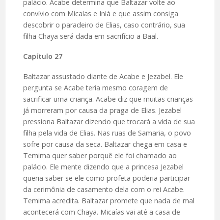
palácio. Acabe determina que Baltazar volte ao
convívio com Micaías e Inlá e que assim consiga
descobrir o paradeiro de Elias, caso contrário, sua
filha Chaya será dada em sacrifício a Baal.
Capítulo 27
Baltazar assustado diante de Acabe e Jezabel. Ele
pergunta se Acabe teria mesmo coragem de
sacrificar uma criança. Acabe diz que muitas crianças
já morreram por causa da praga de Elias. Jezabel
pressiona Baltazar dizendo que trocará a vida de sua
filha pela vida de Elias. Nas ruas de Samaria, o povo
sofre por causa da seca. Baltazar chega em casa e
Temima quer saber porquê ele foi chamado ao
palácio. Ele mente dizendo que a princesa Jezabel
queria saber se ele como profeta poderia participar
da cerimônia de casamento dela com o rei Acabe.
Temima acredita. Baltazar promete que nada de mal
acontecerá com Chaya. Micaías vai até a casa de