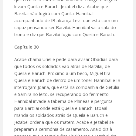
levam Queila e Baruch. Jezabel diz a Acabe que
Barzilai não fugirá com Queila. Hannibal
acompanhado de IB alcança Levi que está com um
capuz pensando ser Barzilai. Hannibal vai a sala do
trono e diz que Barzilai fugiu com Queila e Baruch.
Capítulo 30
Acabe chama Uriel e pede para avisar Obadias para
que todos os soldados vão atrás de Barzilai, de
Queila e Baruch. Próximo a um beco, Miguel tira
Queila e Baruch de dentro de um tonel. Hannibal e IB
interrogam Joana, que está na companhia de Getúlia
e Samira no leito, se recuperando do ferimento.
Hannibal invade a taberna de Phinéas e pergunta
para Barzilai onde está Queila e Baruch. Etbaal
manda os soldados atrás de Queila e Baruch e
Jezabel ordena que os matem. Acabe e Jezabel se
preparam a cerimônia de casamento. Anaid diz à