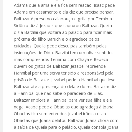
Adama que a ama e ela fica sem reação. Isaac pede
Adama em casamento e ela diz que precisa pensar.
Baltazar é preso no calabouço e grita por Temima.
Sidônio diz à Jezabel que capturou Baltazar. Queila
diz a Barzilai que voltará ao palácio para ficar mais
próxima do filho Baruch e o agradece pelos
cuidados. Queila pede desculpas também pelas
insinuações de Dido. Barzilai tem um olhar sentido,
mas compreende. Temima com Chaya e Rebeca
ouvem os gritos de Baltazar. Jezabel repreende
Hannibal por uma serva ter sido a responsável pela
prisão de Baltazar. Jezabel pede a Hannibal que leve
Baltazar até a presença do dela e do rei. Baltazar diz
a Hannibal que não sabe o paradeiro de Elias.
Baltazar implora a Hannibal para ver sua filha e ele
nega. Acabe pede a Obadias que agradeça à Joana.
Obadias fica sem entender. Jezabel irônica diz a
Obadias que Joana delatou Baltazar. Joana chora com
a saída de Queila para o palácio. Queila consola Joana