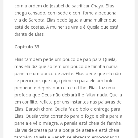
com a ordem de Jezabel de sacrificar Chaya. Elias
chega cansado, com sede e com fome a pequena
vila de Sarepta. Elias pede água a uma mulher que
está de costas. A mulher se vira e é Queila que está
diante de Elias.
Capítulo 33
Elias também pede um pouco de pão para Queila,
mas ela diz que só tem um pouco de farinha numa
panela e um pouco de azeite. Elias pede que ela não
se preocupe, que faça primeiro para ele um bolo
pequeno e depois para ela e o filho. Elias faz uma
profecia que Deus não deixará lhe faltar nada. Queila
em conflito, reflete por uns instantes nas palavras de
Elias. Baruch chora. Queila faz o bolo e entrega para
Elias. Queila volta correndo para o fogo e olha para a
panela e vê o milagre. A panela está cheia de farinha.
Ela vai depressa para a botija de azeite e está cheia
também. Queila e Baruch se abraçam emocionados.