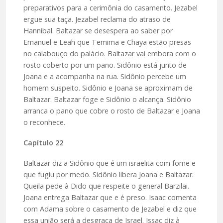
preparativos para a cerimônia do casamento. Jezabel
ergue sua taça. Jezabel reclama do atraso de
Hannibal. Baltazar se desespera ao saber por
Emanuel e Leah que Temima e Chaya estão presas
no calabouço do palácio. Baltazar vai embora com o
rosto coberto por um pano. Sidônio está junto de
Joana e a acompanha na rua. Sidônio percebe um
homem suspeito. Sidônio e Joana se aproximam de
Baltazar. Baltazar foge e Sidônio o alcança. Sidônio
arranca o pano que cobre o rosto de Baltazar e Joana
o reconhece.
Capítulo 22
Baltazar diz a Sidônio que é um israelita com fome e
que fugiu por medo. Sidônio libera Joana e Baltazar.
Queila pede à Dido que respeite o general Barzilai.
Joana entrega Baltazar que e é preso. Isaac comenta
com Adama sobre o casamento de Jezabel e diz que
essa união será a desgraça de Israel. Issac diz à