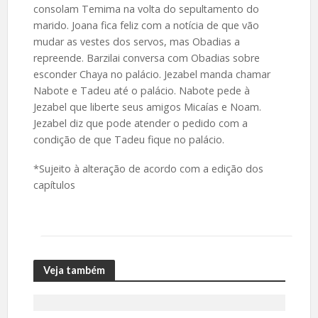
consolam Temima na volta do sepultamento do
marido. Joana fica feliz com a notícia de que vão
mudar as vestes dos servos, mas Obadias a
repreende. Barzilai conversa com Obadias sobre
esconder Chaya no palácio. Jezabel manda chamar
Nabote e Tadeu até o palácio. Nabote pede à
Jezabel que liberte seus amigos Micaías e Noam.
Jezabel diz que pode atender o pedido com a
condição de que Tadeu fique no palácio.
*Sujeito à alteração de acordo com a edição dos
capítulos
Veja também