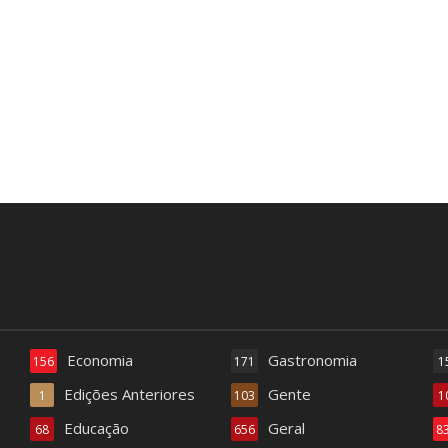
Economia
Gastronomia
156
171
1
Edições Anteriores
Gente
1
103
1
Educação
Geral
68
656
8