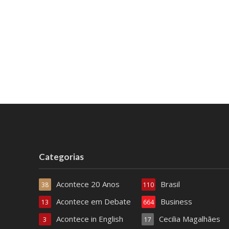
Categorias
Acontece 20 Anos
Brasil
38
110
Acontece em Debate
Business
13
664
Acontece in English
Cecilia Magalhães
3
17