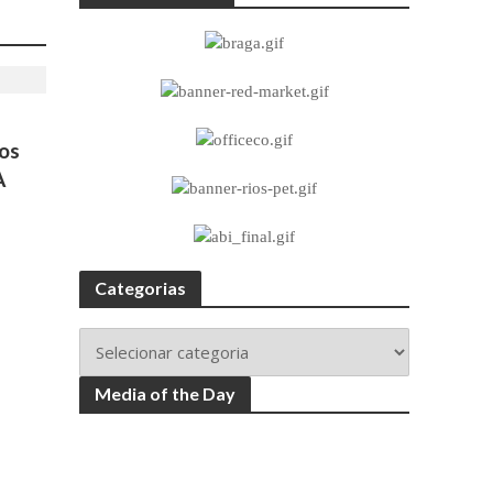
ros
A
Categorias
Media of the Day