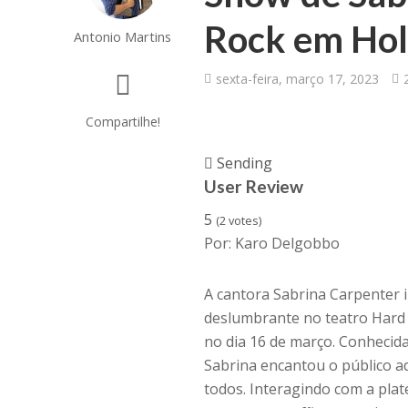
Rock em Hol
Antonio Martins
sexta-feira, março 17, 2023
Compartilhe!
Sending
User Review
5
(
2
votes)
Por: Karo Delgobbo
A cantora Sabrina Carpenter i
deslumbrante no teatro Hard 
no dia 16 de março. Conhecida
Sabrina encantou o público 
todos. Interagindo com a plat