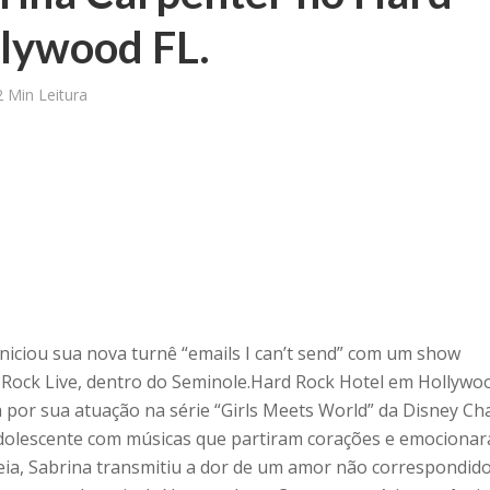
lywood FL.
2 Min Leitura
niciou sua nova turnê “emails I can’t send” com um show
Rock Live, dentro do Seminole.Hard Rock Hotel em Hollywoo
 por sua atuação na série “Girls Meets World” da Disney Ch
adolescente com músicas que partiram corações e emociona
eia, Sabrina transmitiu a dor de um amor não correspondido