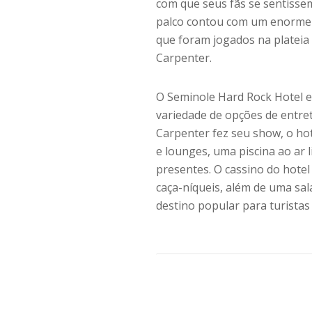
com que seus fãs se sentisse
palco contou com um enorme 
que foram jogados na plateia 
Carpenter.
O Seminole Hard Rock Hotel 
variedade de opções de entre
Carpenter fez seu show, o ho
e lounges, uma piscina ao ar 
presentes. O cassino do hote
caça-níqueis, além de uma sa
destino popular para turista