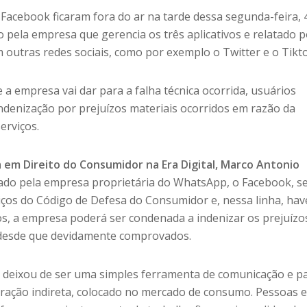
Facebook ficaram fora do ar na tarde dessa segunda-feira, 
o pela empresa que gerencia os três aplicativos e relatado 
 outras redes sociais, como por exemplo o Twitter e o Tikt
e a empresa vai dar para a falha técnica ocorrida, usuários
denização por prejuízos materiais ocorridos em razão da
erviços.
 em Direito do Consumidor na Era Digital, Marco Antonio
stado pela empresa proprietária do WhatsApp, o Facebook, s
iços do Código de Defesa do Consumidor e, nessa linha, ha
os, a empresa poderá ser condenada a indenizar os prejuízo
 desde que devidamente comprovados.
deixou de ser uma simples ferramenta de comunicação e p
ração indireta, colocado no mercado de consumo. Pessoas 