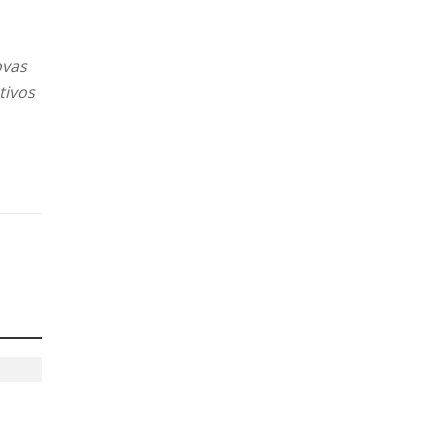
ovas
tivos