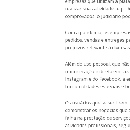
empresas que utilizam a plat
realizar suas atividades e pod
comprovados, o Judiciário pod
Com a pandemia, as empresas p
pedidos, vendas e entregas pe
prejuízos relevante à diversa
Além do uso pessoal, que não
remuneração indireta em razã
Instagram e do Facebook, a 
funcionalidades especiais e 
Os usuários que se sentirem 
demonstrar os negócios que d
falha na prestação de serviço
atividades profissionais, segu