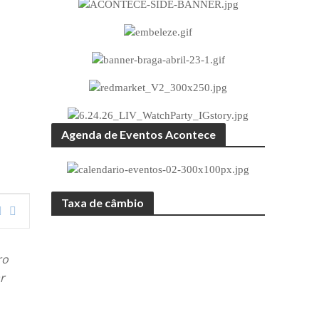
Agenda de Eventos Acontece
Taxa de câmbio
ro
r