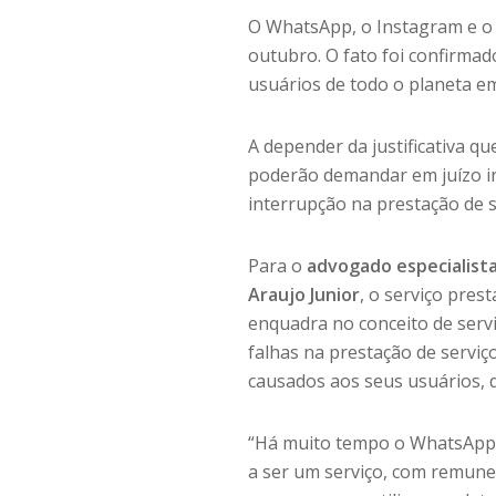
O WhatsApp, o Instagram e o 
outubro. O fato foi confirmad
usuários de todo o planeta em
A depender da justificativa qu
poderão demandar em juízo in
interrupção na prestação de s
Para o
advogado especialista
Araujo Junior
, o serviço pre
enquadra no conceito de serv
falhas na prestação de serviç
causados aos seus usuários,
“Há muito tempo o WhatsApp 
a ser um serviço, com remune