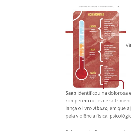
Ví
Saab
identificou na dolorosa
romperem ciclos de sofrimento
lança o livro
Abuso
, em que a
pela violência física, psicológi