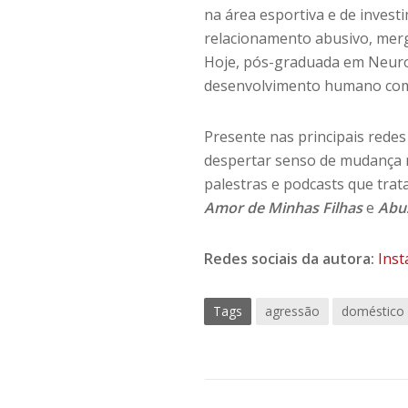
na área esportiva e de invest
relacionamento abusivo, mer
Hoje, pós-graduada em Neurops
desenvolvimento humano com
Presente nas principais redes
despertar senso de mudança n
palestras e podcasts que trat
Amor de Minhas Filhas
e
Abu
Redes sociais da autora:
Ins
Tags
agressão
doméstico