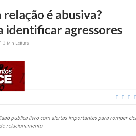
relação é abusiva?
 identificar agressores
3 Min Leitura
 Saab publica livro com alertas importantes para romper cic
s de relacionamento