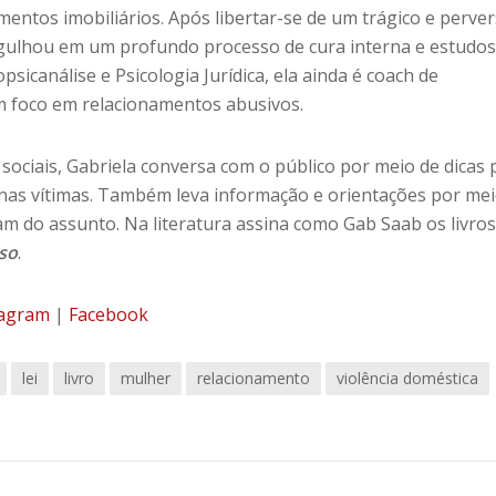
imentos imobiliários. Após libertar-se de um trágico e perve
gulhou em um profundo processo de cura interna e estudos
icanálise e Psicologia Jurídica, ela ainda é coach de
 foco em relacionamentos abusivos.
 sociais, Gabriela conversa com o público por meio de dicas 
as vítimas. Também leva informação e orientações por mei
am do assunto. Na literatura assina como Gab Saab os livro
so
.
tagram
|
Facebook
lei
livro
mulher
relacionamento
violência doméstica