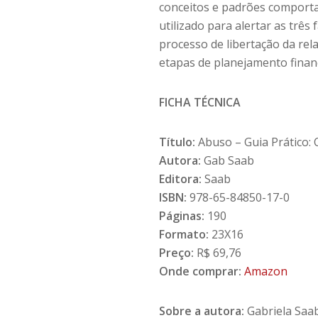
conceitos e padrões comporta
utilizado para alertar as três 
processo de libertação da rela
etapas de planejamento finan
FICHA TÉCNICA
Título:
Abuso – Guia Prático: 
Autora:
Gab Saab
Editora:
Saab
ISBN:
978-65-84850-17-0
Páginas:
190
Formato:
23X16
Preço:
R$ 69,76
Onde comprar:
Amazon
Sobre a autora:
Gabriela Saa