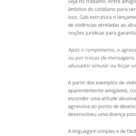
Seja no trabalho, entre amigo
âmbitos do cotidiano para cer
isso, Gab estrutura o lançame
de violências atreladas ao a
noções jurídicas para garantia
Após o rompimento, o agresso
ou por trocas de mensagens, 
abusador simular ou forjar u
A partir dos exemplos de viv
aparentemente amigáveis, com
esconder uma atitude abusiva
agressiva ao ponto de desenc
desenvolveu uma doença psic
A linguagem simples e de fác