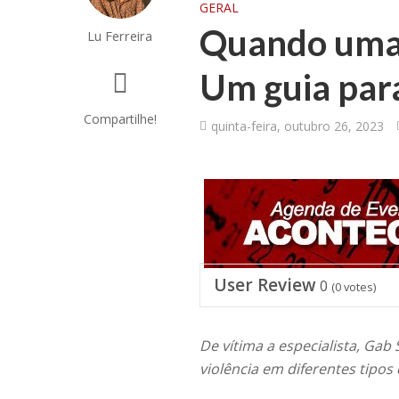
GERAL
Quando uma 
Lu Ferreira
Um guia para
Compartilhe!
quinta-feira, outubro 26, 2023
User Review
0
(
0
votes)
De vítima a especialista, Gab
violência em diferentes tipo