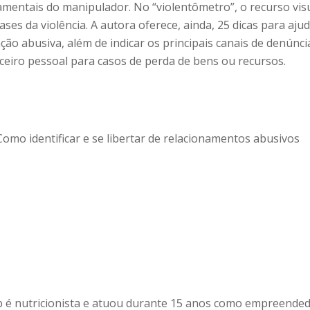
mentais do manipulador. No “violentômetro”, o recurso vis
fases da violência. A autora oferece, ainda, 25 dicas para aju
ção abusiva, além de indicar os principais canais de denúnci
ceiro pessoal para casos de perda de bens ou recursos.
Como identificar e se libertar de relacionamentos abusivos
b é nutricionista e atuou durante 15 anos como empreende