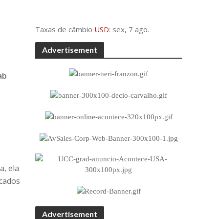
Taxas de câmbio
USD
: sex, 7 ago.
Advertisement
ab
a, ela
rcados
Advertisement