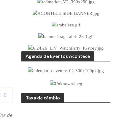
Agenda de Eventos Acontece
Taxa de câmbio
los de