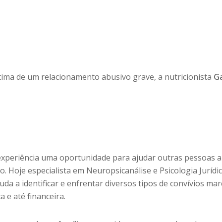
tima de um relacionamento abusivo grave, a nutricionista
G
 experiência uma oportunidade para ajudar outras pessoas a
. Hoje especialista em Neuropsicanálise e Psicologia Jurídic
juda a identificar e enfrentar diversos tipos de convívios ma
ca e até financeira.