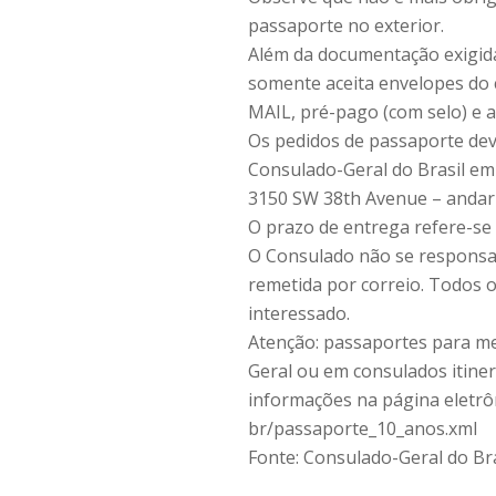
passaporte no exterior.
Além da documentação exigida
somente aceita envelopes do 
MAIL, pré-pago (com selo) e 
Os pedidos de passaporte dev
Consulado-Geral do Brasil em
3150 SW 38th Avenue – andar 
O prazo de entrega refere-se
O Consulado não se responsab
remetida por correio. Todos 
interessado.
Atenção: passaportes para m
Geral ou em consulados itiner
informações na página eletrôn
br/passaporte_10_anos.xml
Fonte: Consulado-Geral do Br