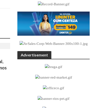
Advertisement
l,
 nos