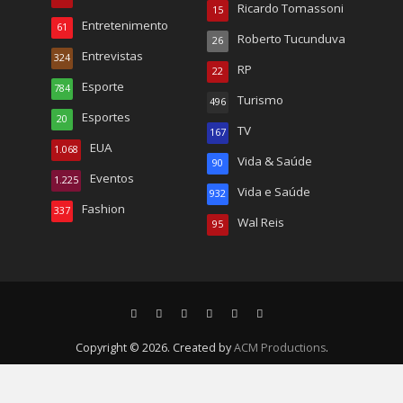
Ricardo Tomassoni
15
Entretenimento
61
Roberto Tucunduva
26
Entrevistas
324
RP
22
Esporte
784
Turismo
496
Esportes
20
TV
167
EUA
1.068
Vida & Saúde
90
Eventos
1.225
Vida e Saúde
932
Fashion
337
Wal Reis
95
Copyright © 2026. Created by
ACM Productions
.