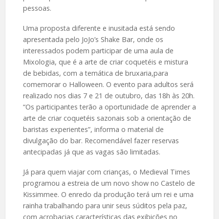
pessoas.
Uma proposta diferente e inusitada está sendo
apresentada pelo JoJo’s Shake Bar, onde os
interessados podem participar de uma aula de
Mixologia, que é a arte de criar coquetéis e mistura
de bebidas, com a temática de bruxaria,para
comemorar o Halloween. O evento para adultos será
realizado nos dias 7 e 21 de outubro, das 18h às 20h.
“Os participantes terão a oportunidade de aprender a
arte de criar coquetéis sazonais sob a orientação de
baristas experientes”, informa o material de
divulgação do bar. Recomendável fazer reservas
antecipadas já que as vagas são limitadas.
Já para quem viajar com crianças, o Medieval Times
programou a estreia de um novo show no Castelo de
Kissimmee. O enredo da produção terá um rei e uma
rainha trabalhando para unir seus súditos pela paz,
com acrobacias características das exibições no