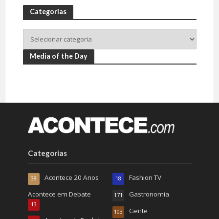
Categorias
Media of the Day
Categorias
Acontece 20 Anos
Fashion TV
38
18
Acontece em Debate
Gastronomia
171
13
Gente
103