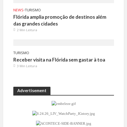
NEWS
•
TURISMO
Flórida amplia promoção de destinos além
das grandes cidades
2 Min Leitura
TURISMO
Receber visita na Flórida sem gastar à toa
3 Min Leitura
Advertisement