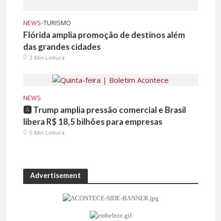
NEWS
•
TURISMO
Flórida amplia promoção de destinos além
das grandes cidades
2 Min Leitura
NEWS
🅰️ Trump amplia pressão comercial e Brasil
libera R$ 18,5 bilhões para empresas
5 Min Leitura
Advertisement