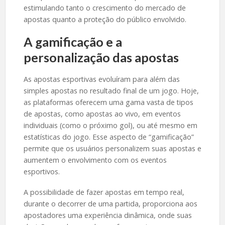
estimulando tanto o crescimento do mercado de
apostas quanto a proteção do público envolvido.
A gamificação e a
personalização das apostas
As apostas esportivas evoluíram para além das
simples apostas no resultado final de um jogo. Hoje,
as plataformas oferecem uma gama vasta de tipos
de apostas, como apostas ao vivo, em eventos
individuais (como o próximo gol), ou até mesmo em
estatísticas do jogo. Esse aspecto de “gamificação”
permite que os usuários personalizem suas apostas e
aumentem o envolvimento com os eventos
esportivos.
A possibilidade de fazer apostas em tempo real,
durante o decorrer de uma partida, proporciona aos
apostadores uma experiência dinâmica, onde suas