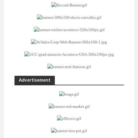
Advertisement