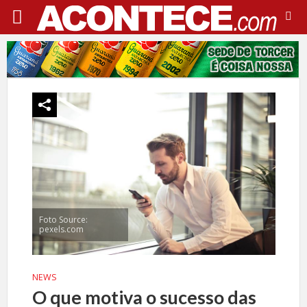
Foto Source:
pexels.com
NEWS
O que motiva o sucesso das