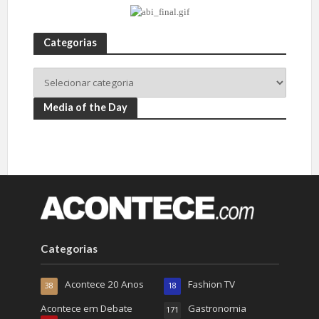
Categorias
Media of the Day
Categorias
Acontece 20 Anos
Fashion TV
38
18
Acontece em Debate
Gastronomia
171