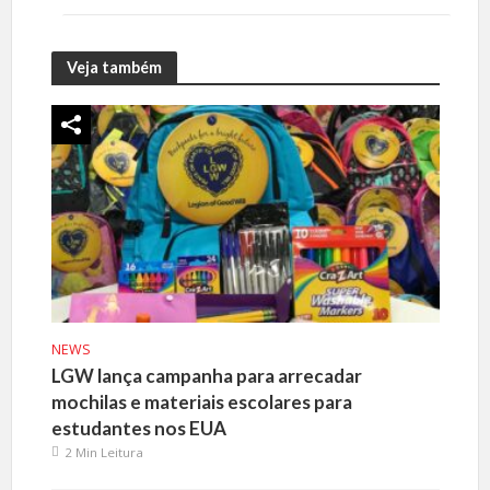
Veja também
NEWS
LGW lança campanha para arrecadar
mochilas e materiais escolares para
estudantes nos EUA
2 Min Leitura