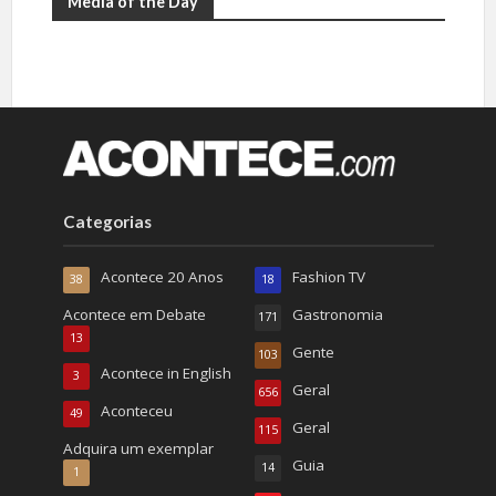
Media of the Day
Categorias
Acontece 20 Anos
Fashion TV
38
18
Acontece em Debate
Gastronomia
171
13
Gente
103
Acontece in English
3
Geral
656
Aconteceu
49
Geral
115
Adquira um exemplar
Guia
14
1