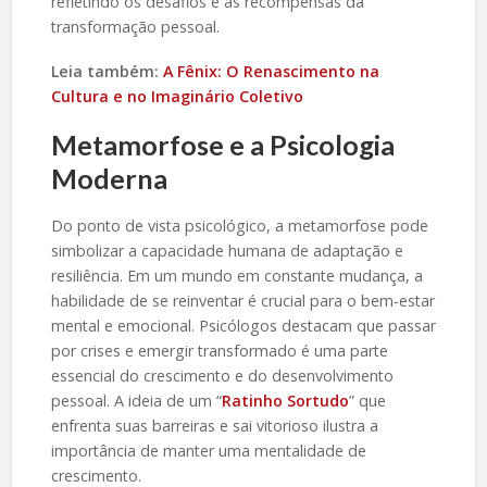
refletindo os desafios e as recompensas da
transformação pessoal.
Leia também:
A Fênix: O Renascimento na
Cultura e no Imaginário Coletivo
Metamorfose e a Psicologia
Moderna
Do ponto de vista psicológico, a metamorfose pode
simbolizar a capacidade humana de adaptação e
resiliência. Em um mundo em constante mudança, a
habilidade de se reinventar é crucial para o bem-estar
mental e emocional. Psicólogos destacam que passar
por crises e emergir transformado é uma parte
essencial do crescimento e do desenvolvimento
pessoal. A ideia de um “
Ratinho Sortudo
” que
enfrenta suas barreiras e sai vitorioso ilustra a
importância de manter uma mentalidade de
crescimento.