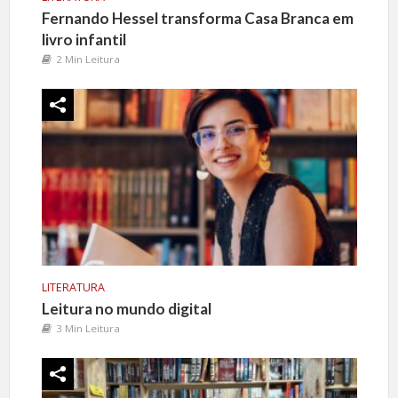
Fernando Hessel transforma Casa Branca em
livro infantil
2 Min Leitura
LITERATURA
Leitura no mundo digital
3 Min Leitura