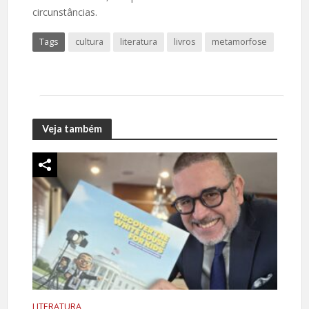
circunstâncias.
Tags
cultura
literatura
livros
metamorfose
Veja também
LITERATURA