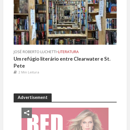
JOSÉ ROBERTO LUCHETTI
•
LITERATURA
Um refúgio literário entre Clearwater e St.
Pete
2 Min Leitura
Advertisement