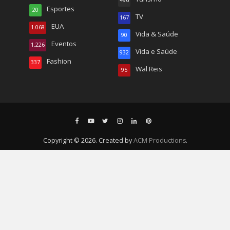
Esportes
20
TV
167
EUA
1.068
Vida & Saúde
90
Eventos
1.226
Vida e Saúde
932
Fashion
337
Wal Reis
95
Copyright © 2026. Created by
ACM Productions
.