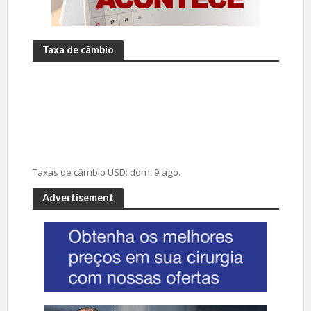
Taxa de câmbio
Taxas de câmbio
USD
: dom, 9 ago.
Advertisement