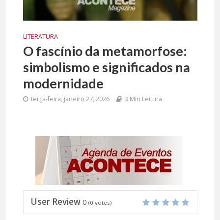
LITERATURA
O fascínio da metamorfose:
simbolismo e significados na
modernidade
terça-feira, janeiro 27, 2026
3 Min Leitura
User Review
0
(
0
votes)