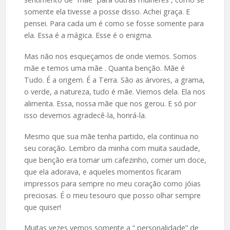
somente ela tivesse a posse disso. Achei graça. E
pensei. Para cada um é como se fosse somente para
ela. Essa é a mágica. Esse é o enigma.
Mas não nos esqueçamos de onde viemos. Somos
mãe e temos uma mãe . Quanta benção. Mãe é
Tudo. É a origem. É a Terra. São as árvores, a grama,
o verde, a natureza, tudo é mãe. Viemos dela. Ela nos
alimenta. Essa, nossa mãe que nos gerou. E só por
isso devemos agradecê-la, honrá-la.
Mesmo que sua mãe tenha partido, ela continua no
seu coração. Lembro da minha com muita saudade,
que benção era tomar um cafezinho, comer um doce,
que ela adorava, e aqueles momentos ficaram
impressos para sempre no meu coração como jóias
preciosas. É o meu tesouro que posso olhar sempre
que quiser!
Muitas vezes vemos somente a “ personalidade” de