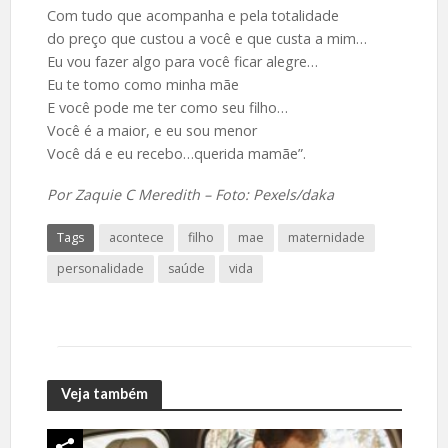
Com tudo que acompanha e pela totalidade
do preço que custou a você e que custa a mim…
Eu vou fazer algo para você ficar alegre…
Eu te tomo como minha mãe
E você pode me ter como seu filho…
Você é a maior, e eu sou menor
Você dá e eu recebo…querida mamãe”.
Por Zaquie C Meredith – Foto: Pexels/daka
Tags
acontece
filho
mae
maternidade
personalidade
saúde
vida
Veja também