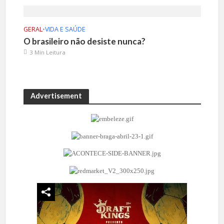
GERAL
•
VIDA E SAÚDE
O brasileiro não desiste nunca?
3 Min Leitura
Advertisement