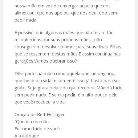
nossa mãe em vez de enxergar aquela que nos
alimentou, que nos apoiou, que nos deu tudo sem
pedir nada.
É possível que algumas mães que não foram tão
reconhecidas por suas próprias mães , não
conseguiram devolver o amor para suas filhas. Filhas
que se ressentem destas mães.E assim continua nas
gerações.Vamos quebrar isso?
Olhe para sua mãe como aquela que lhe originou,
que lhe deu a vida, e somente isso já basta para ser
grato. Seja grata pela vida que recebeu. Mãe dá tudo
sem pedir nada. E se ela pedir, é muito pouco pelo
que você recebeu: a vida!
Oração de Bert Hellinger
“Querida mamãe,
Eu tomo tudo de você
A totalidade