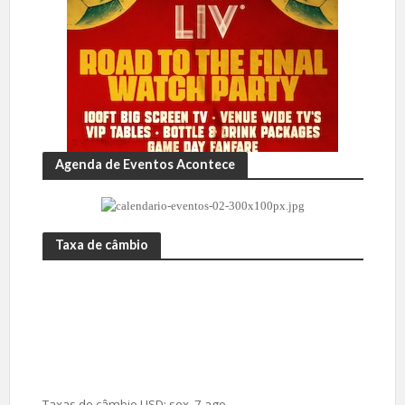
Agenda de Eventos Acontece
Taxa de câmbio
Taxas de câmbio
USD
: sex, 7 ago.