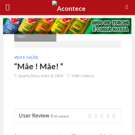
Mãe!
VIDA E SAÚDE
“Mãe ! Mãe! “
quarta-feira, maio 8, 2024
3 Min Leitura
User Review
0
(
0
votes)