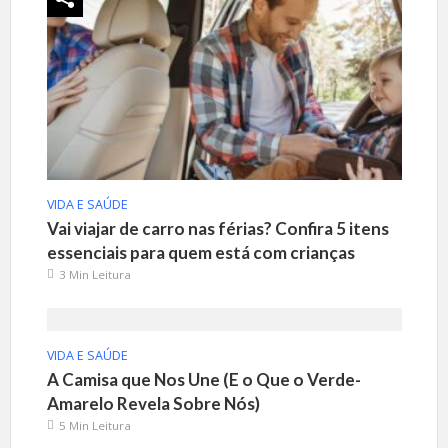
VIDA E SAÚDE
Vai viajar de carro nas férias? Confira 5 itens
essenciais para quem está com crianças
3 Min Leitura
VIDA E SAÚDE
A Camisa que Nos Une (E o Que o Verde-
Amarelo Revela Sobre Nós)
5 Min Leitura