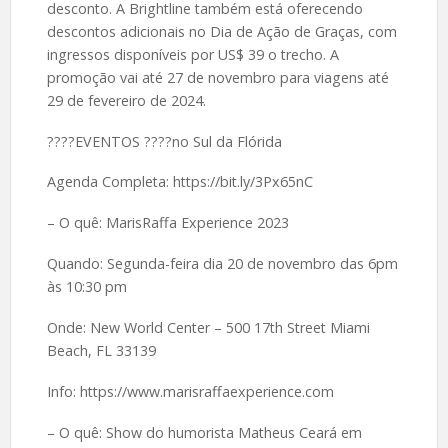
desconto. A Brightline também está oferecendo
descontos adicionais no Dia de Ação de Graças, com
ingressos disponíveis por US$ 39 o trecho. A
promoção vai até 27 de novembro para viagens até
29 de fevereiro de 2024.
????EVENTOS ????no Sul da Flórida
Agenda Completa: https://bit.ly/3Px65nC
– O quê: MarisRaffa Experience 2023
Quando: Segunda-feira dia 20 de novembro das 6pm
às 10:30 pm
Onde: New World Center – 500 17th Street Miami
Beach, FL 33139
Info: https://www.marisraffaexperience.com
– O quê: Show do humorista Matheus Ceará em