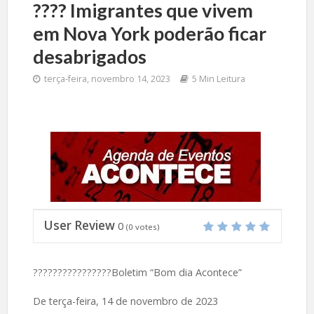
????️ Imigrantes que vivem
em Nova York poderão ficar
desabrigados
terça-feira, novembro 14, 2023
5 Min Leitura
User Review
0
(
0
votes)
????????????????Boletim “Bom dia Acontece”
De terça-feira, 14 de novembro de 2023