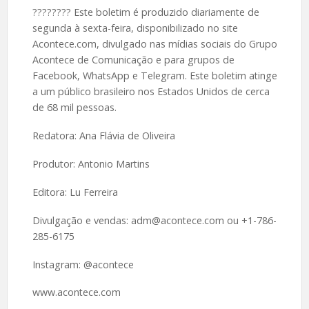
????️???? Este boletim é produzido diariamente de
segunda à sexta-feira, disponibilizado no site
Acontece.com, divulgado nas mídias sociais do Grupo
Acontece de Comunicação e para grupos de
Facebook, WhatsApp e Telegram. Este boletim atinge
a um público brasileiro nos Estados Unidos de cerca
de 68 mil pessoas.
Redatora: Ana Flávia de Oliveira
Produtor: Antonio Martins
Editora: Lu Ferreira
Divulgação e vendas: adm@acontece.com ou +1-786-
285-6175
Instagram: @acontece
www.acontece.com