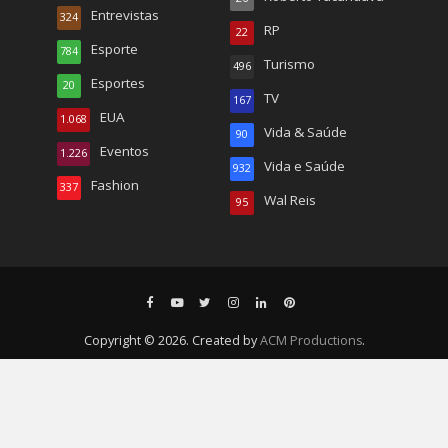
Entrevistas
324
RP
22
Esporte
784
Turismo
496
Esportes
20
TV
167
EUA
1.068
Vida & Saúde
90
Eventos
1.226
Vida e Saúde
932
Fashion
337
Wal Reis
95
Copyright © 2026. Created by
ACM Productions
.