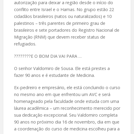
autorização para deixar a região desde o início do
conflito entre Israel e o Hamas. No grupo estão 22
cidadãos brasileiros (natos ou naturalizados) e 10
palestinos – três parentes de primeiro grau de
brasileiros e sete portadores do Registro Nacional de
Migração (RNM) que devem receber status de
refugiados.
????️????E O BOM DIA VAI PARA …
O senhor Valdomiro de Sousa. Ele está prestes a
fazer 90 anos e é estudante de Medicina.
Ex-pedreiro e empresário, ele está concluindo o curso
no mesmo ano em que enfrentou um AVC e será
homenageado pela faculdade onde estuda com uma
láurea acadêmica – um reconhecimento merecido por
sua dedicação excepcional. Seu Valdomiro completa
90 anos no próximo dia 16 de novembro, dia em que
a coordenação do curso de medicina escolheu para a