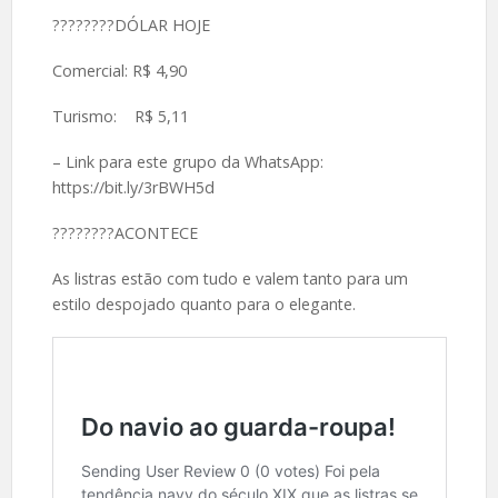
????️????DÓLAR HOJE
Comercial: R$ 4,90
Turismo: R$ 5,11
– Link para este grupo da WhatsApp:
https://bit.ly/3rBWH5d
????️????ACONTECE
As listras estão com tudo e valem tanto para um
estilo despojado quanto para o elegante.