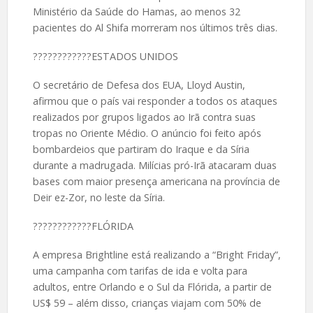
Ministério da Saúde do Hamas, ao menos 32
pacientes do Al Shifa morreram nos últimos três dias.
????️????????ESTADOS UNIDOS
O secretário de Defesa dos EUA, Lloyd Austin,
afirmou que o país vai responder a todos os ataques
realizados por grupos ligados ao Irã contra suas
tropas no Oriente Médio. O anúncio foi feito após
bombardeios que partiram do Iraque e da Síria
durante a madrugada. Milícias pró-Irã atacaram duas
bases com maior presença americana na província de
Deir ez-Zor, no leste da Síria.
????️????????FLÓRIDA
A empresa Brightline está realizando a “Bright Friday”,
uma campanha com tarifas de ida e volta para
adultos, entre Orlando e o Sul da Flórida, a partir de
US$ 59 – além disso, crianças viajam com 50% de