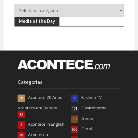
Media of the Day
Categorias
Acontece 20 Anos
Fashion TV
38
18
Acontece em Debate
Gastronomia
171
13
Gente
103
Acontece in English
3
Geral
656
Aconteceu
49