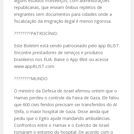
alguns estados fronteiriços, com administrações
republicanas, que enviam ônibus repletos de
imigrantes sem documentos para cidades onde a
fiscalização da imigração ilegal é menos rigorosa.
????️????️PATROCÍNIO:
Este Boletim está sendo patrocinado pelo app BLIST:
Encontre prestadores de serviços e produtos
brasileiros nos EUA. Baixe o App Blist ou acesse
www.appBLIST.com
????️????MUNDO
O ministro da Defesa de Israel afirmou ontem que o
Hamas perdeu o controle da Faixa de Gaza. Ele falou
que 600 civis feridos precisam ser transferidos do Al
Shifa, o maior hospital de Gaza. Disse ainda que
pediu que o Egito ajude mandando ambulâncias.
Confrontos entre o Hamas e o Exército de Israel
tomaram o entorno do hospital. De acordo com o