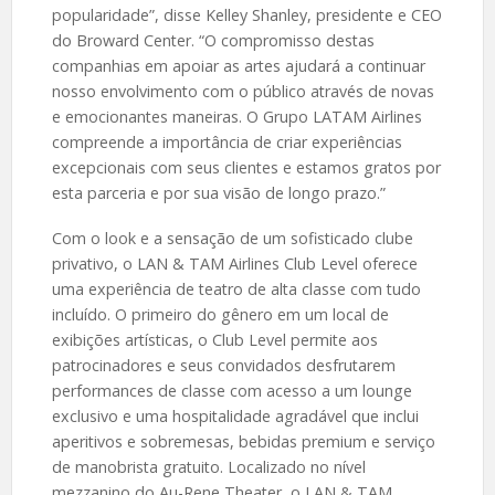
popularidade”, disse Kelley Shanley, presidente e CEO
do Broward Center. “O compromisso destas
companhias em apoiar as artes ajudará a continuar
nosso envolvimento com o público através de novas
e emocionantes maneiras. O Grupo LATAM Airlines
compreende a importância de criar experiências
excepcionais com seus clientes e estamos gratos por
esta parceria e por sua visão de longo prazo.”
Com o look e a sensação de um sofisticado clube
privativo, o LAN & TAM Airlines Club Level oferece
uma experiência de teatro de alta classe com tudo
incluído. O primeiro do gênero em um local de
exibições artísticas, o Club Level permite aos
patrocinadores e seus convidados desfrutarem
performances de classe com acesso a um lounge
exclusivo e uma hospitalidade agradável que inclui
aperitivos e sobremesas, bebidas premium e serviço
de manobrista gratuito. Localizado no nível
mezzanino do Au-Rene Theater, o LAN & TAM