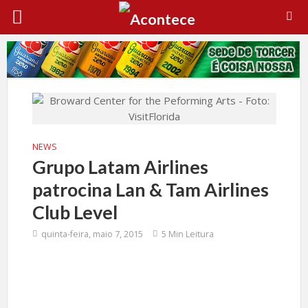
NEWS
Grupo Latam Airlines
patrocina Lan & Tam Airlines
Club Level
quinta-feira, maio 7, 2015
5 Min Leitura