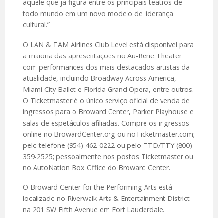
aquele que já figura entre os principais teatros de
todo mundo em um novo modelo de liderança
cultural.”
O LAN & TAM Airlines Club Level está disponível para
a maioria das apresentações no Au-Rene Theater
com performances dos mais destacados artistas da
atualidade, incluindo Broadway Across America,
Miami City Ballet e Florida Grand Opera, entre outros.
O Ticketmaster é o único serviço oficial de venda de
ingressos para o Broward Center, Parker Playhouse e
salas de espetáculos afiliadas. Compre os ingressos
online no BrowardCenter.org ou noTicketmaster.com;
pelo telefone (954) 462-0222 ou pelo TTD/TTY (800)
359-2525; pessoalmente nos postos Ticketmaster ou
no AutoNation Box Office do Broward Center.
O Broward Center for the Performing Arts está
localizado no Riverwalk Arts & Entertainment District
na 201 SW Fifth Avenue em Fort Lauderdale.