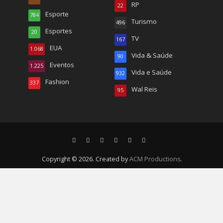
RP
22
Esporte
784
Turismo
496
Esportes
20
TV
167
EUA
1.068
Vida & Saúde
90
Eventos
1.225
Vida e Saúde
932
Fashion
337
Wal Reis
95
Copyright © 2026. Created by
ACM Productions
.