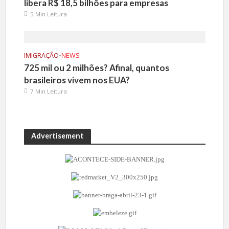
libera R$ 18,5 bilhões para empresas
5 Min Leitura
IMIGRAÇÃO
•
NEWS
725 mil ou 2 milhões? Afinal, quantos
brasileiros vivem nos EUA?
7 Min Leitura
Advertisement