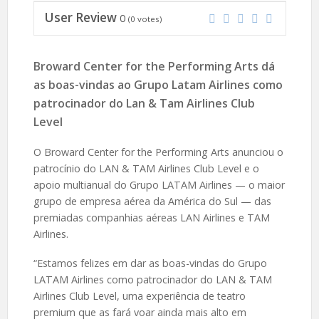
User Review
0
(
0
votes)
Broward Center for the Performing Arts dá
as boas-vindas ao Grupo Latam Airlines como
patrocinador do Lan & Tam Airlines Club
Level
O Broward Center for the Performing Arts anunciou o
patrocínio do LAN & TAM Airlines Club Level e o
apoio multianual do Grupo LATAM Airlines — o maior
grupo de empresa aérea da América do Sul — das
premiadas companhias aéreas LAN Airlines e TAM
Airlines.
“Estamos felizes em dar as boas-vindas do Grupo
LATAM Airlines como patrocinador do LAN & TAM
Airlines Club Level, uma experiência de teatro
premium que as fará voar ainda mais alto em