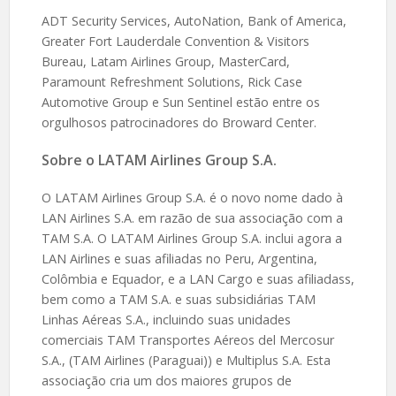
ADT Security Services, AutoNation, Bank of America,
Greater Fort Lauderdale Convention & Visitors
Bureau, Latam Airlines Group, MasterCard,
Paramount Refreshment Solutions, Rick Case
Automotive Group e Sun Sentinel estão entre os
orgulhosos patrocinadores do Broward Center.
Sobre o LATAM Airlines Group S.A.
O LATAM Airlines Group S.A. é o novo nome dado à
LAN Airlines S.A. em razão de sua associação com a
TAM S.A. O LATAM Airlines Group S.A. inclui agora a
LAN Airlines e suas afiliadas no Peru, Argentina,
Colômbia e Equador, e a LAN Cargo e suas afiliadass,
bem como a TAM S.A. e suas subsidiárias TAM
Linhas Aéreas S.A., incluindo suas unidades
comerciais TAM Transportes Aéreos del Mercosur
S.A., (TAM Airlines (Paraguai)) e Multiplus S.A. Esta
associação cria um dos maiores grupos de