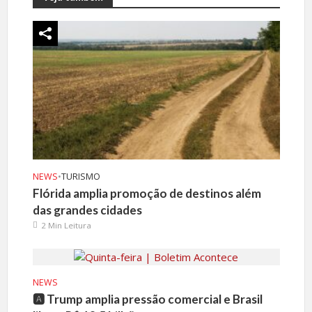
NEWS
•
TURISMO
Flórida amplia promoção de destinos além
das grandes cidades
2 Min Leitura
NEWS
🅰️ Trump amplia pressão comercial e Brasil