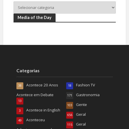
Media of the Day
Categorias
Acontece 20 Anos
Fashion TV
38
18
Acontece em Debate
Gastronomia
171
13
Gente
103
Acontece in English
3
Geral
656
Aconteceu
49
Geral
115