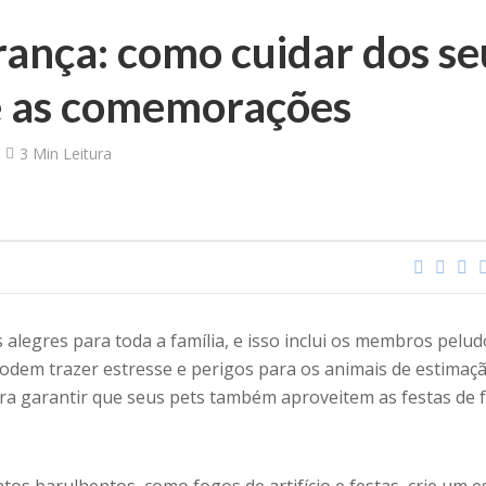
rança: como cuidar dos se
e as comemorações
3 Min Leitura
alegres para toda a família, e isso inclui os membros pelud
em trazer estresse e perigos para os animais de estimaçã
para garantir que seus pets também aproveitem as festas de