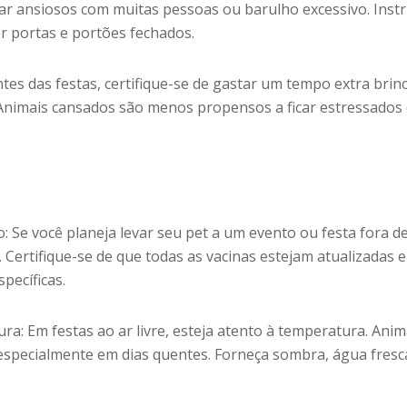
car ansiosos com muitas pessoas ou barulho excessivo. Inst
r portas e portões fechados.
tes das festas, certifique-se de gastar um tempo extra bri
Animais cansados são menos propensos a ficar estressados
o: Se você planeja levar seu pet a um evento ou festa fora d
. Certifique-se de que todas as vacinas estejam atualizadas e
pecíficas.
: Em festas ao ar livre, esteja atento à temperatura. Anim
especialmente em dias quentes. Forneça sombra, água fresc