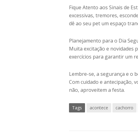
Fique Atento aos Sinais de Es
excessivas, tremores, escond
dê ao seu pet um espaço tranq
Planejamento para o Dia Segu
Muita excitação e novidades 
exercícios para garantir um r
Lembre-se, a segurança e o b
Com cuidado e antecipação, v
não, aproveitem a festa.
Tags
acontece
cachorro