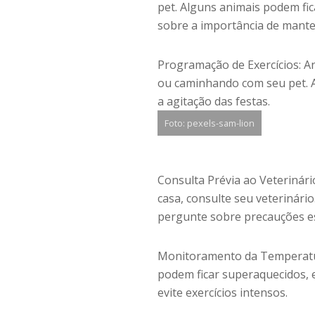
pet. Alguns animais podem fi
sobre a importância de mante
Programação de Exercícios: An
ou caminhando com seu pet. 
a agitação das festas.
Foto: pexels-sam-lion
Consulta Prévia ao Veterinári
casa, consulte seu veterinário
pergunte sobre precauções es
Monitoramento da Temperatura
podem ficar superaquecidos, 
evite exercícios intensos.