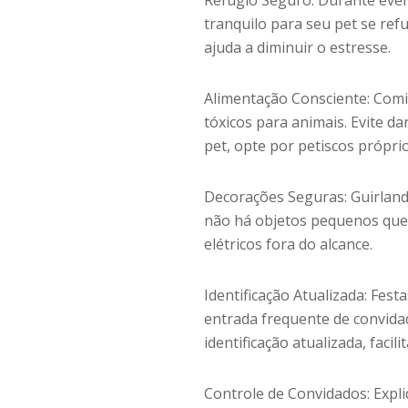
Refúgio Seguro: Durante event
tranquilo para seu pet se re
ajuda a diminuir o estresse.
Alimentação Consciente: Comi
tóxicos para animais. Evite da
pet, opte por petiscos próprio
Decorações Seguras: Guirlanda
não há objetos pequenos que 
elétricos fora do alcance.
Identificação Atualizada: Fes
entrada frequente de convidad
identificação atualizada, faci
Controle de Convidados: Expl