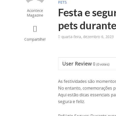
PETS
Festa e segu
Acontece
Magazine
pets durant
quarta-feira, dezembro 6, 2023
Compartilhe!
User Review
0
(
0
votes)
As festividades são momentos 
No entanto, comemorações pod
Aqui estão dicas essenciais 
segura e feliz.