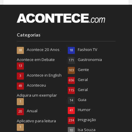
Categorias
Acontece 20 Anos
Fashion TV
38
18
Acontece em Debate
Gastronomia
171
13
Gente
103
Acontece in English
3
Geral
656
Aconteceu
49
Geral
115
Adquira um exemplar
Guia
14
1
Humor
Anual
41
20
Imigração
Aplicativo para leitura
234
1
Isa Souza
10