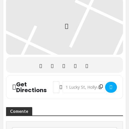
Get
Address - Show do Grupo Pixote em Holly
Destination Address - Show do Gru
Directions
Comente