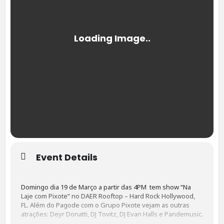
Event Details
Domingo dia 19 de Março a partir das 4PM tem show “Na
Laje com Pixote” no DAER Rooftop – Hard Rock Hollywood,
FL. Além do Pagode com o Grupo Pixote vejam as outras
atrações: Deyr Donatti, DJ Tovitz, DJ Evan Halls e Pandemusic.