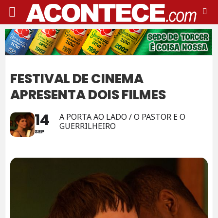
FESTIVAL DE CINEMA
APRESENTA DOIS FILMES
14
A PORTA AO LADO / O PASTOR E O
GUERRILHEIRO
SEP