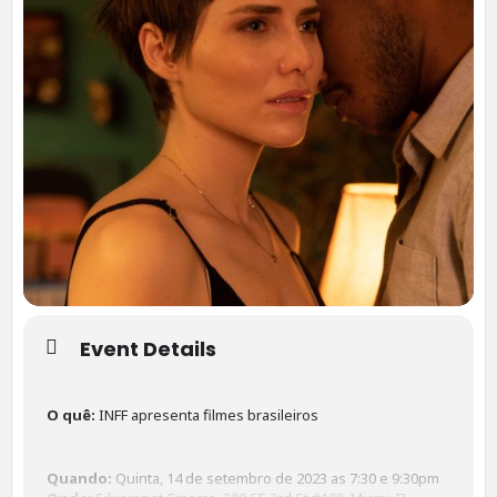
Event Details
O quê:
INFF apresenta filmes brasileiros
Quando:
Quinta, 14 de setembro de 2023 as 7:30 e 9:30pm