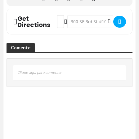
Get
Address - Festival de Cinema apresenta 
Destination Address - Festival de
Directions
Comente
Clique aqui para comentar