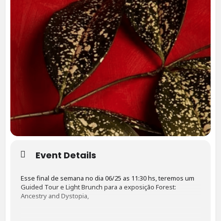
Event Details
Esse final de semana no dia 06/25 as 11:30 hs, teremos um
Guided Tour e Light Brunch para a exposição Forest:
Ancestry and Dystopia,