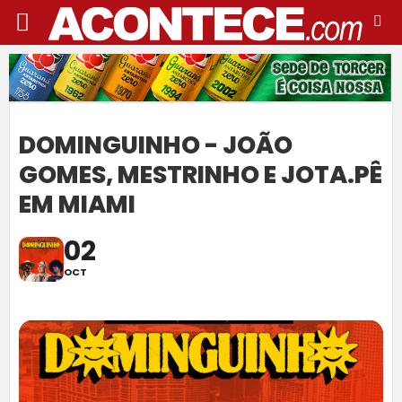
DOMINGUINHO - JOÃO
GOMES, MESTRINHO E JOTA.PÊ
EM MIAMI
02
OCT