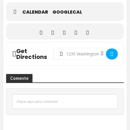
CALENDAR
GOOGLECAL
Get
Address - Dominguinho - João Gomes, M
Destination Address - Dominguinh
Directions
Comente
Clique aqui para comentar