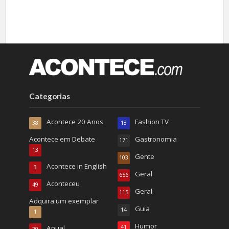
Categorias
Acontece 20 Anos
Fashion TV
38
18
Acontece em Debate
Gastronomia
171
13
Gente
103
Acontece in English
3
Geral
656
Aconteceu
49
Geral
115
Adquira um exemplar
Guia
14
1
Humor
Anual
41
20