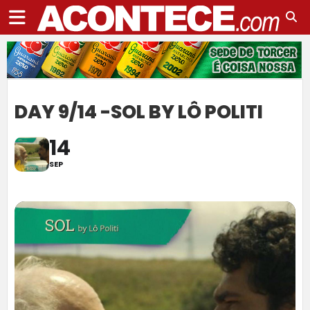
DAY 9/14 -SOL BY LÔ POLITI
14
SEP