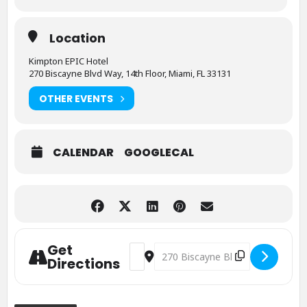
Location
Kimpton EPIC Hotel
270 Biscayne Blvd Way, 14th Floor, Miami, FL 33131
OTHER EVENTS
CALENDAR
GOOGLECAL
Get
Address - BACCF 2022 - Brasil x EUA: N
Destination Address - BACCF 2022 
Directions