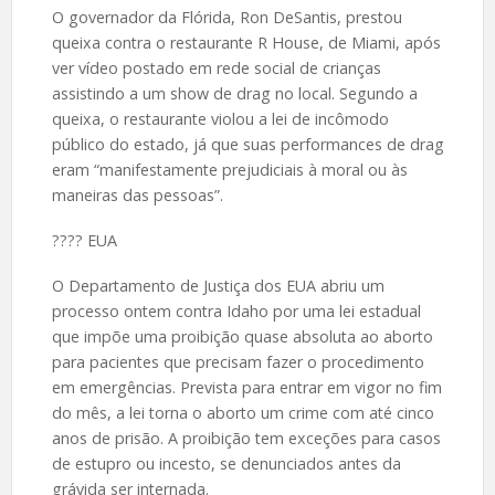
O governador da Flórida, Ron DeSantis, prestou
queixa contra o restaurante R House, de Miami, após
ver vídeo postado em rede social de crianças
assistindo a um show de drag no local. Segundo a
queixa, o restaurante violou a lei de incômodo
público do estado, já que suas performances de drag
eram “manifestamente prejudiciais à moral ou às
maneiras das pessoas”.
????️ EUA
O Departamento de Justiça dos EUA abriu um
processo ontem contra Idaho por uma lei estadual
que impõe uma proibição quase absoluta ao aborto
para pacientes que precisam fazer o procedimento
em emergências. Prevista para entrar em vigor no fim
do mês, a lei torna o aborto um crime com até cinco
anos de prisão. A proibição tem exceções para casos
de estupro ou incesto, se denunciados antes da
grávida ser internada.