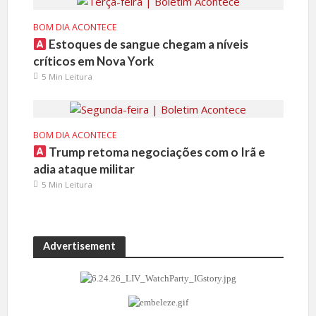
BOM DIA ACONTECE
Estoques de sangue chegam a níveis
críticos em Nova York
5 Min Leitura
BOM DIA ACONTECE
Trump retoma negociações com o Irã e
adia ataque militar
5 Min Leitura
Advertisement