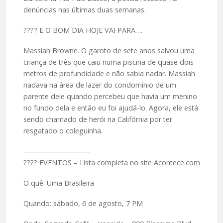
denúncias nas últimas duas semanas.
????️ E O BOM DIA HOJE VAI PARA….
Massiah Browne. O garoto de sete anos salvou uma
criança de três que caiu numa piscina de quase dois
metros de profundidade e não sabia nadar. Massiah
nadava na área de lazer do condomínio de um
parente dele quando percebeu que havia um menino
no fundo dela e então eu foi ajudá-lo. Agora, ele está
sendo chamado de herói na Califórnia por ter
resgatado o coleguinha.
—————————
???? EVENTOS – Lista completa no site Acontece.com
O quê: Uma Brasileira
Quando: sábado, 6 de agosto, 7 PM