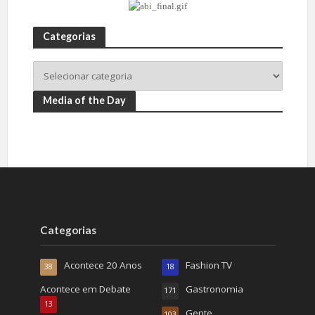
Categorias
Media of the Day
Categorias
Acontece 20 Anos
Fashion TV
38
18
Acontece em Debate
Gastronomia
171
13
Gente
103