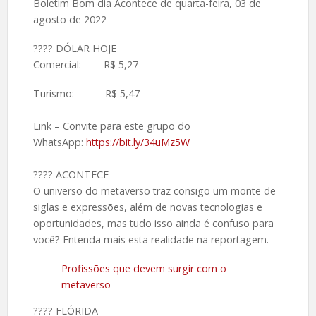
Boletim Bom dia Acontece de quarta-feira, 03 de
agosto de 2022
????️ DÓLAR HOJE
Comercial: R$ 5,27
Turismo: R$ 5,47
Link – Convite para este grupo do
WhatsApp:
https://bit.ly/34uMz5W
????️ ACONTECE
O universo do metaverso traz consigo um monte de
siglas e expressões, além de novas tecnologias e
oportunidades, mas tudo isso ainda é confuso para
você? Entenda mais esta realidade na reportagem.
Profissões que devem surgir com o
metaverso
????️ FLÓRIDA