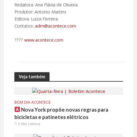
Redatora: Ana Flávia de Oliveira
Produtor: Antonio Martins
Editora: Luiza Ferreira
Contatos:
adm@acontece.com
????️
www.acontece.com
Veja também
BOM DIA ACONTECE
Nova York propõe novas regras para
bicicletas e patinetes elétricos
5 Min Leitura