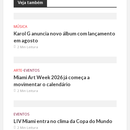
Veja também
MÚSICA
Karol G anuncia novo álbum com lançamento
em agosto
2 Min Leitura
ARTE
•
EVENTOS
Miami Art Week 2026 já começa a
movimentar o calendário
2 Min Leitura
EVENTOS
LIV Miami entra no clima da Copa do Mundo
2 Min Leitura