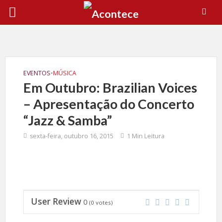
EVENTOS
•
MÚSICA
Em Outubro: Brazilian Voices
– Apresentação do Concerto
“Jazz & Samba”
sexta-feira, outubro 16, 2015
1 Min Leitura
User Review
0
(
0
votes)