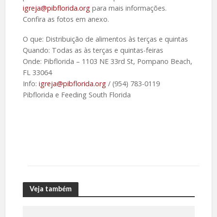
igreja@pibflorida.org
para mais informações.
Confira as fotos em anexo.
O que: Distribuição de alimentos às terças e quintas
Quando: Todas as às terças e quintas-feiras
Onde: Pibflorida – 1103 NE 33rd St, Pompano Beach,
FL 33064
Info:
igreja@pibflorida.org
/ (954) 783-0119
Pibflorida e Feeding South Florida
Veja também