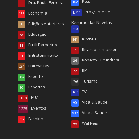
Pets
Dra. Paula Ferreira
162
6
Programe-se
Economia
1.711
156
Resumo das Novelas
Edições Anteriores
1
410
Educação
68
Revista
141
Emili Barberino
11
Ricardo Tomassoni
15
Entretenimento
61
Roberto Tucunduva
26
Entrevistas
324
RP
22
Esporte
784
Turismo
496
Esportes
20
TV
167
EUA
1.068
Vida & Saúde
90
Eventos
1.225
Vida e Saúde
932
Fashion
337
Wal Reis
95