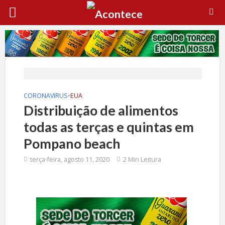
CORONAVIRUS
•
EUA
Distribuição de alimentos
todas as terças e quintas em
Pompano beach
terça-feira, agosto 11, 2020
2 Min Leitura