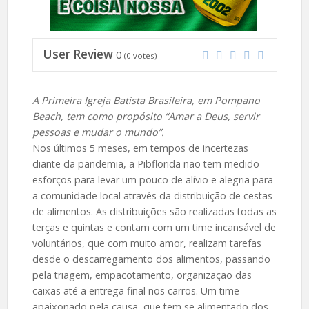
User Review
0
(
0
votes)
A Primeira Igreja Batista Brasileira, em Pompano
Beach, tem como propósito “Amar a Deus, servir
pessoas e mudar o mundo”.
Nos últimos 5 meses, em tempos de incertezas
diante da pandemia, a Pibflorida não tem medido
esforços para levar um pouco de alívio e alegria para
a comunidade local através da distribuição de cestas
de alimentos. As distribuições são realizadas todas as
terças e quintas e contam com um time incansável de
voluntários, que com muito amor, realizam tarefas
desde o descarregamento dos alimentos, passando
pela triagem, empacotamento, organização das
caixas até a entrega final nos carros. Um time
apaixonado pela causa, que tem se alimentado dos