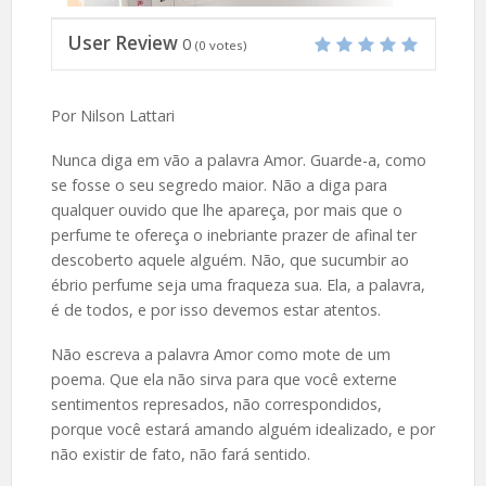
User Review
0
(
0
votes)
Por Nilson Lattari
Nunca diga em vão a palavra Amor. Guarde-a, como
se fosse o seu segredo maior. Não a diga para
qualquer ouvido que lhe apareça, por mais que o
perfume te ofereça o inebriante prazer de afinal ter
descoberto aquele alguém. Não, que sucumbir ao
ébrio perfume seja uma fraqueza sua. Ela, a palavra,
é de todos, e por isso devemos estar atentos.
Não escreva a palavra Amor como mote de um
poema. Que ela não sirva para que você externe
sentimentos represados, não correspondidos,
porque você estará amando alguém idealizado, e por
não existir de fato, não fará sentido.