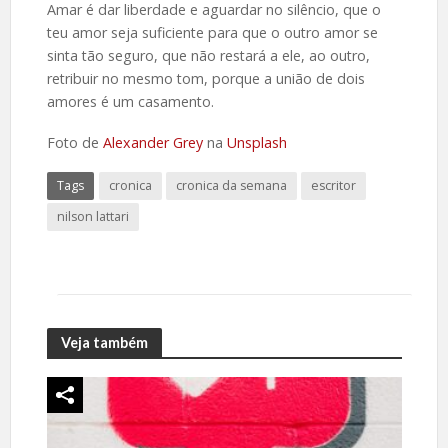
Amar é dar liberdade e aguardar no silêncio, que o
teu amor seja suficiente para que o outro amor se
sinta tão seguro, que não restará a ele, ao outro,
retribuir no mesmo tom, porque a união de dois
amores é um casamento.
Foto de
Alexander Grey
na
Unsplash
Tags
cronica
cronica da semana
escritor
nilson lattari
Veja também