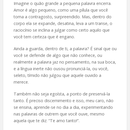
Imagine o quão grande a pequena palavra encerra.
Amor é algo pequeno, como uma pílula que você
toma a contragosto, surpreendido. Mas, dentro do
corpo ela se expande, desatina, leva a um transe, o
raciocínio se inclina a julgar como certo aquilo que
você tem certeza que é engano.
Ainda a guarda, dentro de ti, a palavra? É sinal que ou
você se defende de algo que não conhece, ou
realmente a palavra jaz no pensamento, na sua boca,
e a língua inerte não ousou pronunciá-la, ou você,
seleto, tímido não julgou que aquele ouvido a
merece.
Também não seja egoísta, a ponto de preservá-la
tanto. É preciso discernimento e isso, meu caro, não
se ensina, aprende-se no dia a dia, experimentando
nas palavras de outrem que você ouve, mesmo
aquela que te diz: “Te amo tanto!”.