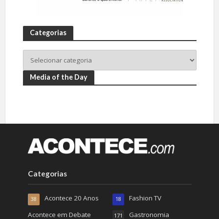
Categorias
Media of the Day
Categorias
Acontece 20 Anos
Fashion TV
38
18
Acontece em Debate
Gastronomia
171