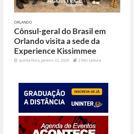
ORLANDO
Cônsul-geral do Brasil em
Orlando visita a sede da
Experience Kissimmee
quinta-feira, janeiro 22, 2026
2 Min Leitura