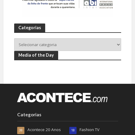
Categorias
Media of the Day
Categorias
Acontece 20 Anos
Fashion TV
38
18