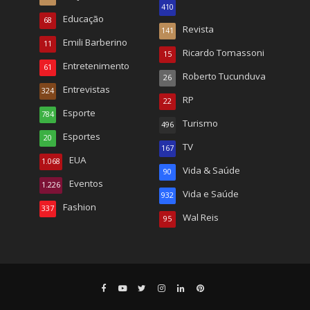
410
Educação
68
Revista
141
Emili Barberino
11
Ricardo Tomassoni
15
Entretenimento
61
Roberto Tucunduva
26
Entrevistas
324
RP
22
Esporte
784
Turismo
496
Esportes
20
TV
167
EUA
1.068
Vida & Saúde
90
Eventos
1.226
Vida e Saúde
932
Fashion
337
Wal Reis
95