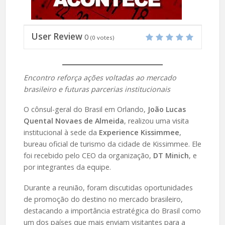
User Review
0
(
0
votes)
Encontro reforça ações voltadas ao mercado
brasileiro e futuras parcerias institucionais
O cônsul-geral do Brasil em Orlando,
João Lucas
Quental Novaes de Almeida
, realizou uma visita
institucional à sede da
Experience Kissimmee
,
bureau oficial de turismo da cidade de Kissimmee. Ele
foi recebido pelo CEO da organização,
DT Minich
, e
por integrantes da equipe.
Durante a reunião, foram discutidas oportunidades
de promoção do destino no mercado brasileiro,
destacando a importância estratégica do Brasil como
um dos países que mais enviam visitantes para a