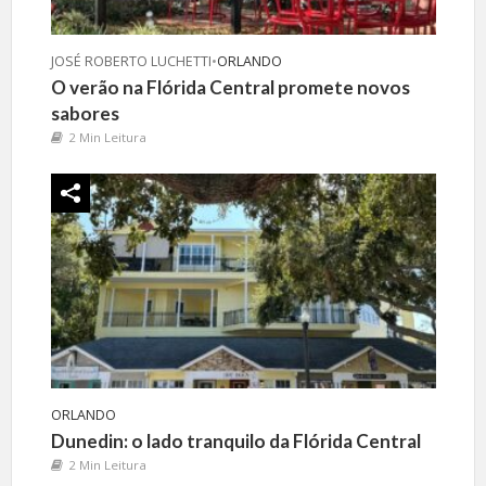
JOSÉ ROBERTO LUCHETTI
•
ORLANDO
O verão na Flórida Central promete novos
sabores
2 Min Leitura
ORLANDO
Dunedin: o lado tranquilo da Flórida Central
2 Min Leitura