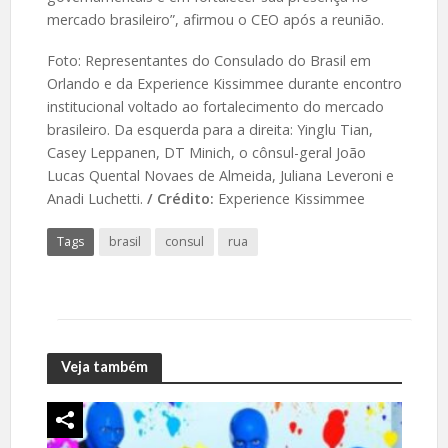
mercado brasileiro”, afirmou o CEO após a reunião.
Foto: Representantes do Consulado do Brasil em
Orlando e da Experience Kissimmee durante encontro
institucional voltado ao fortalecimento do mercado
brasileiro. Da esquerda para a direita: Yinglu Tian,
Casey Leppanen, DT Minich, o cônsul-geral João
Lucas Quental Novaes de Almeida, Juliana Leveroni e
Anadi Luchetti.
/ Crédito:
Experience Kissimmee
Tags
brasil
consul
rua
Veja também