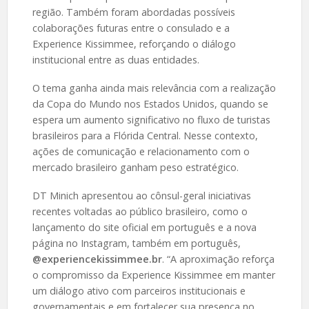
região. Também foram abordadas possíveis
colaborações futuras entre o consulado e a
Experience Kissimmee, reforçando o diálogo
institucional entre as duas entidades.
O tema ganha ainda mais relevância com a realização
da Copa do Mundo nos Estados Unidos, quando se
espera um aumento significativo no fluxo de turistas
brasileiros para a Flórida Central. Nesse contexto,
ações de comunicação e relacionamento com o
mercado brasileiro ganham peso estratégico.
DT Minich apresentou ao cônsul-geral iniciativas
recentes voltadas ao público brasileiro, como o
lançamento do site oficial em português e a nova
página no Instagram, também em português,
@experiencekissimmee.br
. “A aproximação reforça
o compromisso da Experience Kissimmee em manter
um diálogo ativo com parceiros institucionais e
governamentais e em fortalecer sua presença no