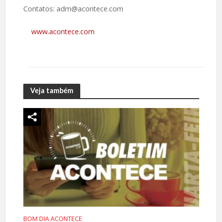
Contatos: adm@acontece.com
www.acontece.com
Veja também
BOM DIA ACONTECE