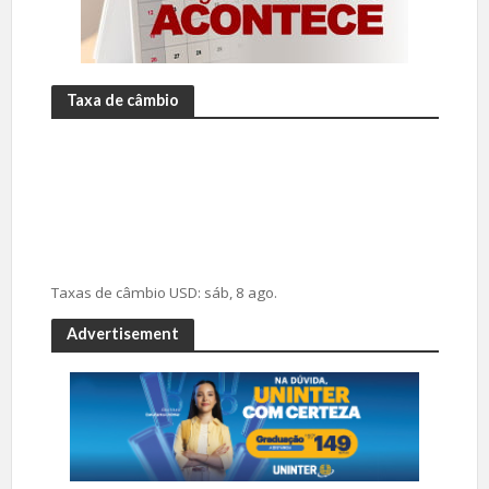
Taxa de câmbio
Taxas de câmbio
USD
: sáb, 8 ago.
Advertisement