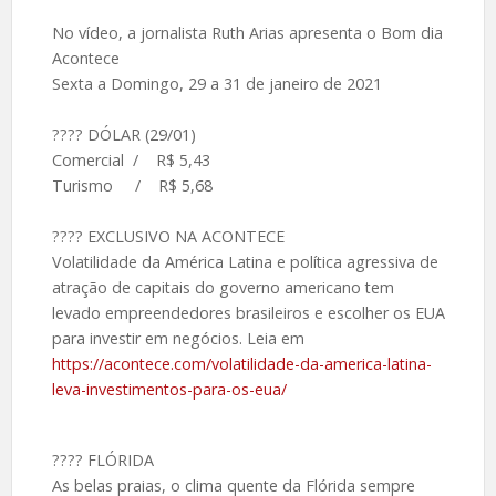
No vídeo, a jornalista Ruth Arias apresenta o Bom dia
Acontece
Sexta a Domingo, 29 a 31 de janeiro de 2021
???? DÓLAR (29/01)
Comercial / R$ 5,43
Turismo / R$ 5,68
???? EXCLUSIVO NA ACONTECE
Volatilidade da América Latina e política agressiva de
atração de capitais do governo americano tem
levado empreendedores brasileiros e escolher os EUA
para investir em negócios. Leia em
https://acontece.com/volatilidade-da-america-latina-
leva-investimentos-para-os-eua/
???? FLÓRIDA
As belas praias, o clima quente da Flórida sempre