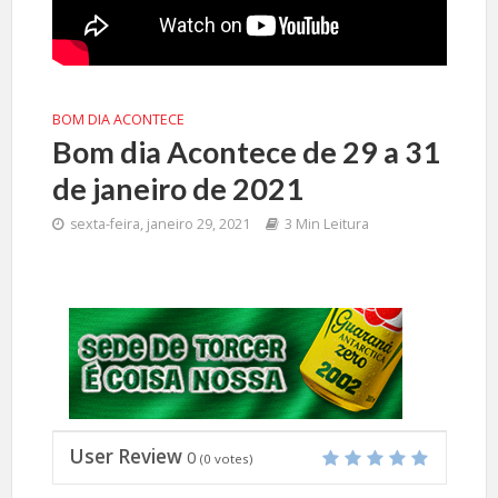
BOM DIA ACONTECE
Bom dia Acontece de 29 a 31
de janeiro de 2021
sexta-feira, janeiro 29, 2021
3 Min Leitura
User Review
0
(
0
votes)