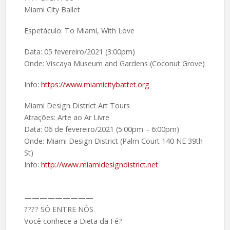
Miami City Ballet
Espetáculo: To Miami, With Love
Data: 05 fevereiro/2021 (3:00pm)
Onde: Viscaya Museum and Gardens (Coconut Grove)
Info:
https://www.miamicitybattet.org
Miami Design District Art Tours
Atrações: Arte ao Ar Livre
Data: 06 de fevereiro/2021 (5:00pm – 6:00pm)
Onde: Miami Design District (Palm Court 140 NE 39th
St)
Info:
http://www.miamidesigndistrict.net
—————————
???? SÓ ENTRE NÓS
Você conhece a Dieta da Fé?