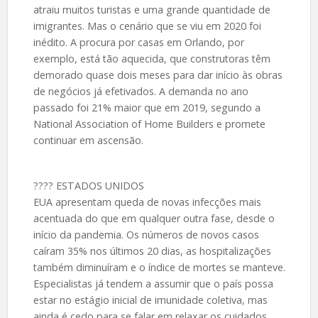
atraiu muitos turistas e uma grande quantidade de
imigrantes. Mas o cenário que se viu em 2020 foi
inédito. A procura por casas em Orlando, por
exemplo, está tão aquecida, que construtoras têm
demorado quase dois meses para dar início às obras
de negócios já efetivados. A demanda no ano
passado foi 21% maior que em 2019, segundo a
National Association of Home Builders e promete
continuar em ascensão.
???? ESTADOS UNIDOS
EUA apresentam queda de novas infecções mais
acentuada do que em qualquer outra fase, desde o
início da pandemia. Os números de novos casos
caíram 35% nos últimos 20 dias, as hospitalizações
também diminuíram e o índice de mortes se manteve.
Especialistas já tendem a assumir que o país possa
estar no estágio inicial de imunidade coletiva, mas
ainda é cedo para se falar em relaxar os cuidados,