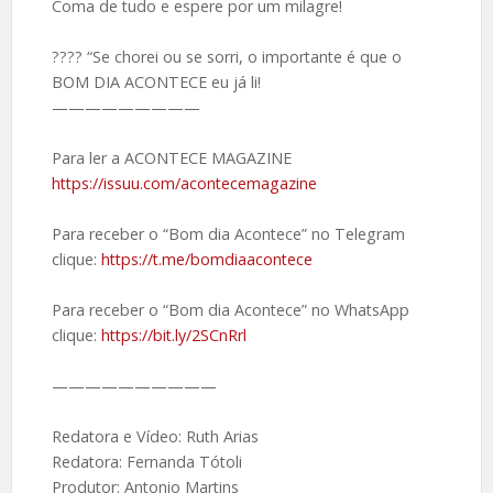
Coma de tudo e espere por um milagre!
???? “Se chorei ou se sorri, o importante é que o
BOM DIA ACONTECE eu já li!
—————————
Para ler a ACONTECE MAGAZINE
https://issuu.com/acontecemagazine
Para receber o “Bom dia Acontece” no Telegram
clique:
https://t.me/bomdiaacontece
Para receber o “Bom dia Acontece” no WhatsApp
clique:
https://bit.ly/2SCnRrl
——————————
Redatora e Vídeo: Ruth Arias
Redatora: Fernanda Tótoli
Produtor: Antonio Martins