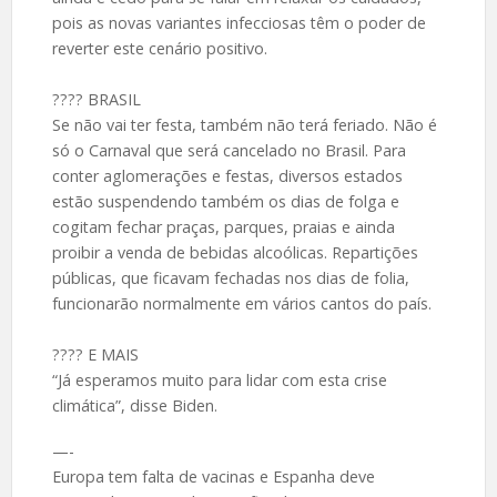
pois as novas variantes infecciosas têm o poder de
reverter este cenário positivo.
???? BRASIL
Se não vai ter festa, também não terá feriado. Não é
só o Carnaval que será cancelado no Brasil. Para
conter aglomerações e festas, diversos estados
estão suspendendo também os dias de folga e
cogitam fechar praças, parques, praias e ainda
proibir a venda de bebidas alcoólicas. Repartições
públicas, que ficavam fechadas nos dias de folia,
funcionarão normalmente em vários cantos do país.
???? E MAIS
“Já esperamos muito para lidar com esta crise
climática”, disse Biden.
—-
Europa tem falta de vacinas e Espanha deve