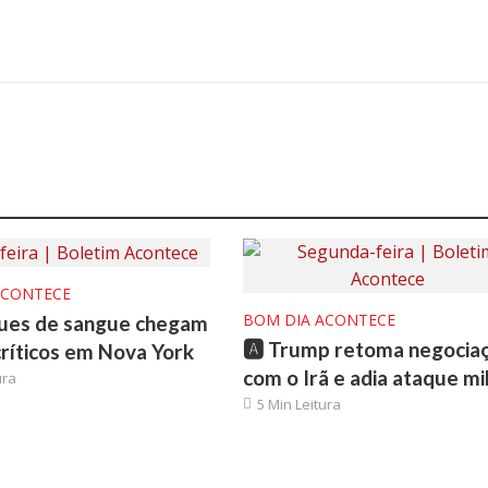
ACONTECE
BOM DIA ACONTECE
ques de sangue chegam
🅰️ Trump retoma negocia
 críticos em Nova York
com o Irã e adia ataque mil
ura
5 Min Leitura