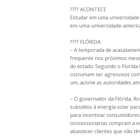
????️ ACONTECE
Estudar em uma universidade 
em-uma-universidade-americ
????️ FLÓRIDA
– A temporada de acasalamento
frequente nos próximos meses
do estado. Segundo o Florida 
costumam ser agressivos com
um, acione as autoridades am
– O governador da Flórida, Ro
subsídios à energia solar para
para incentivar consumidores 
concessionárias compram a en
abastecer clientes que não tê