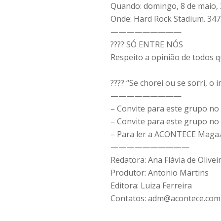
Quando: domingo, 8 de maio,
Onde: Hard Rock Stadium. 34
—————————
???? SÓ ENTRE NÓS
Respeito a opinião de todos 
???? “Se chorei ou se sorri, 
—————————
– Convite para este grupo no
– Convite para este grupo 
– Para ler a ACONTECE Magaz
——————————
Redatora: Ana Flávia de Olivei
Produtor: Antonio Martins
Editora: Luiza Ferreira
Contatos: adm@acontece.co