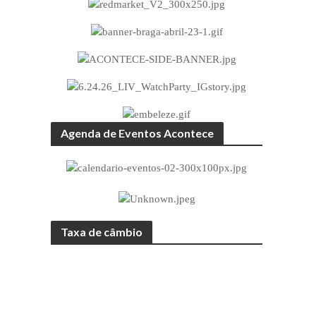
Agenda de Eventos Acontece
Taxa de câmbio