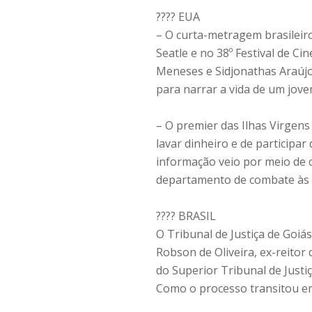
????️ EUA
– O curta-metragem brasileir
Seatle e no 38º Festival de C
Meneses e Sidjonathas Araújo 
para narrar a vida de um jove
– O premier das Ilhas Virgens
lavar dinheiro e de participa
informação veio por meio de 
departamento de combate às 
????️ BRASIL
O Tribunal de Justiça de Goi
Robson de Oliveira, ex-reitor 
do Superior Tribunal de Justi
Como o processo transitou em