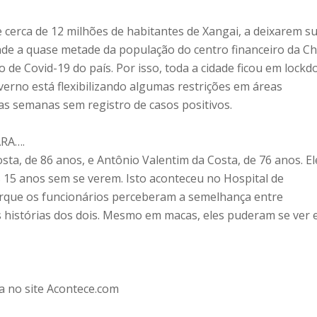
 cerca de 12 milhões de habitantes de Xangai, a deixarem s
de a quase metade da população do centro financeiro da Ch
o de Covid-19 do país. Por isso, toda a cidade ficou em lock
verno está flexibilizando algumas restrições em áreas
as semanas sem registro de casos positivos.
ARA….
sta, de 86 anos, e Antônio Valentim da Costa, de 76 anos. El
15 anos sem se verem. Isto aconteceu no Hospital de
orque os funcionários perceberam a semelhança entre
histórias dos dois. Mesmo em macas, eles puderam se ver 
a no site Acontece.com