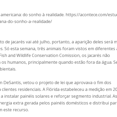
americana: do sonho à realidade. https://acontece.com/estu
ana-do-sonho-a-realidade/
 de jacarés vai até julho, portanto, a aparição deles será 
. Só esta semana, três animais foram vistos em diferentes
Fish and Wildlife Conservation Comission, os jacarés não
 os humanos, principalmente quando estão fora da água. S
bientais.
n DeSantis, vetou o projeto de lei que aprovava o fim dos
 clientes residenciais. A Flórida estabeleceu a medição em 2
a instalar painéis solares e reforçar segmento industrial. A
ergia extra gerada pelos painéis domésticos e distribui pa
m este recurso.