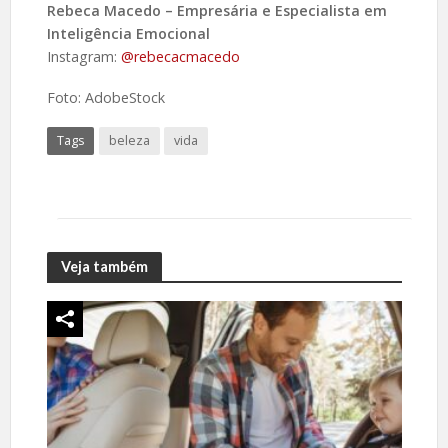
Rebeca Macedo – Empresária e Especialista em
Inteligência Emocional
Instagram:
@rebecacmacedo
Foto: AdobeStock
Tags
beleza
vida
Veja também