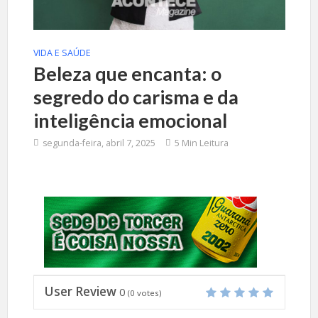
VIDA E SAÚDE
Beleza que encanta: o
segredo do carisma e da
inteligência emocional
segunda-feira, abril 7, 2025
5 Min Leitura
User Review
0
(
0
votes)