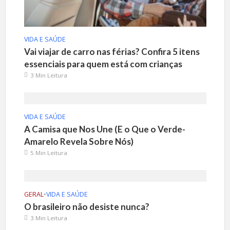
VIDA E SAÚDE
Vai viajar de carro nas férias? Confira 5 itens
essenciais para quem está com crianças
3 Min Leitura
VIDA E SAÚDE
A Camisa que Nos Une (E o Que o Verde-
Amarelo Revela Sobre Nós)
5 Min Leitura
GERAL
•
VIDA E SAÚDE
O brasileiro não desiste nunca?
3 Min Leitura