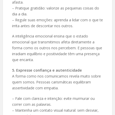
afasta.
– Pratique gratidão: valorize as pequenas coisas do
dia a dia.
– Regule suas emoções: aprenda a lidar com o que te
irrita antes de descontar nos outros.
A inteligência emocional ensina que o estado
emocional que transmitimos afeta diretamente a
forma como os outros nos percebem. E pessoas que
irradiam equilíbrio e positividade têm uma presença
que encanta.
5. Expresse confiança e autenticidade
A forma como nos comunicamos revela muito sobre
quem somos. Pessoas carismáticas equilibram
assertividade com empatia.
– Fale com clareza e intenção: evite murmurar ou
correr com as palavras.
– Mantenha um contato visual natural: sem desviar,