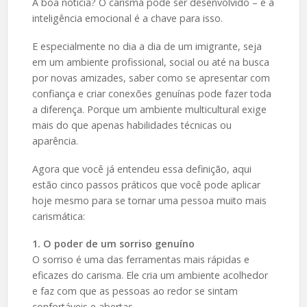
A boa notícia? O carisma pode ser desenvolvido – e a
inteligência emocional é a chave para isso.
E especialmente no dia a dia de um imigrante, seja
em um ambiente profissional, social ou até na busca
por novas amizades, saber como se apresentar com
confiança e criar conexões genuínas pode fazer toda
a diferença. Porque um ambiente multicultural exige
mais do que apenas habilidades técnicas ou
aparência.
Agora que você já entendeu essa definição, aqui
estão cinco passos práticos que você pode aplicar
hoje mesmo para se tornar uma pessoa muito mais
carismática:
1. O poder de um sorriso genuíno
O sorriso é uma das ferramentas mais rápidas e
eficazes do carisma. Ele cria um ambiente acolhedor
e faz com que as pessoas ao redor se sintam
confortáveis e abertas.