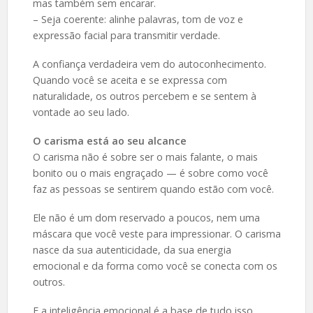
mas também sem encarar.
– Seja coerente: alinhe palavras, tom de voz e
expressão facial para transmitir verdade.
A confiança verdadeira vem do autoconhecimento.
Quando você se aceita e se expressa com
naturalidade, os outros percebem e se sentem à
vontade ao seu lado.
O carisma está ao seu alcance
O carisma não é sobre ser o mais falante, o mais
bonito ou o mais engraçado — é sobre como você
faz as pessoas se sentirem quando estão com você.
Ele não é um dom reservado a poucos, nem uma
máscara que você veste para impressionar. O carisma
nasce da sua autenticidade, da sua energia
emocional e da forma como você se conecta com os
outros.
E a inteligência emocional é a base de tudo isso.