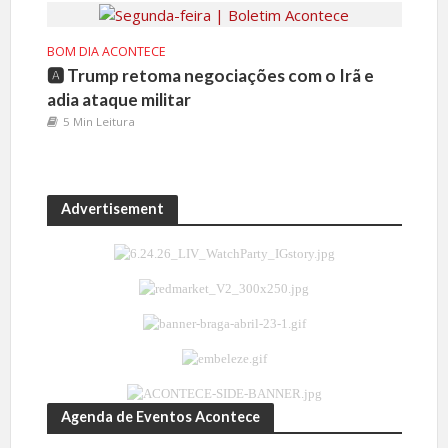
BOM DIA ACONTECE
🅰️ Trump retoma negociações com o Irã e
adia ataque militar
5 Min Leitura
Advertisement
Agenda de Eventos Acontece