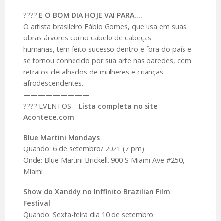
????️
E O BOM DIA HOJE VAI PARA….
O artista brasileiro Fábio Gomes, que usa em suas
obras árvores como cabelo de cabeças
humanas, tem feito sucesso dentro e fora do país e
se tornou conhecido por sua arte nas paredes, com
retratos detalhados de mulheres e crianças
afrodescendentes.
—————————
???? EVENTOS –
Lista completa no site
Acontece.com
Blue Martini Mondays
Quando: 6 de setembro/ 2021 (7 pm)
Onde: Blue Martini Brickell. 900 S Miami Ave #250,
Miami
Show do Xanddy no Inffinito Brazilian Film
Festival
Quando: Sexta-feira dia 10 de setembro