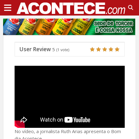
User Review
5
(
1
vote)
No vídeo, a jornalista Ruth Arias apresenta o Bom
dia Acontece