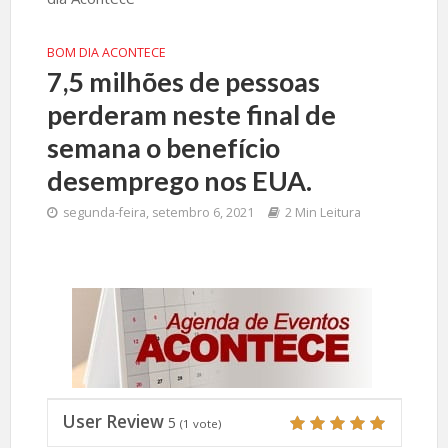
BOM DIA ACONTECE
7,5 milhões de pessoas
perderam neste final de
semana o benefício
desemprego nos EUA.
segunda-feira, setembro 6, 2021
2 Min Leitura
User Review
5
(
1
vote)