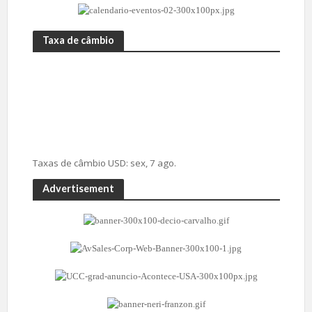
Taxa de câmbio
Taxas de câmbio
USD
: sex, 7 ago.
Advertisement