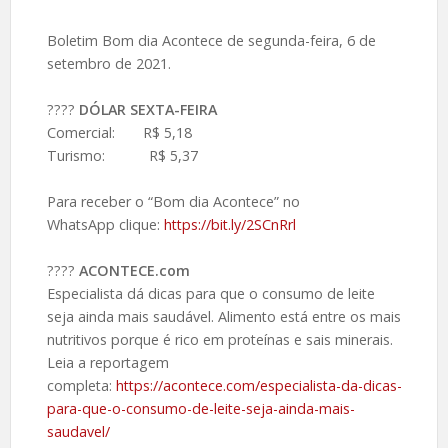
Boletim Bom dia Acontece de segunda-feira, 6 de
setembro de 2021.
????️
DÓLAR SEXTA-FEIRA
Comercial: R$ 5,18
Turismo: R$ 5,37
Para receber o “Bom dia Acontece” no
WhatsApp clique:
https://bit.ly/2SCnRrl
????️
ACONTECE.com
Especialista dá dicas para que o consumo de leite
seja ainda mais saudável. Alimento está entre os mais
nutritivos porque é rico em proteínas e sais minerais.
Leia a reportagem
completa:
https://acontece.com/especialista-da-dicas-
para-que-o-consumo-de-leite-seja-ainda-mais-
saudavel/