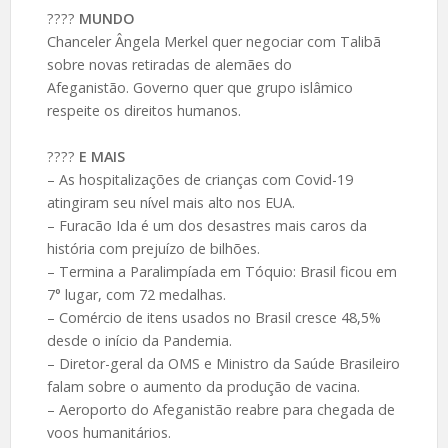
????️
MUNDO
Chanceler Ângela Merkel quer negociar com Talibã
sobre novas retiradas de alemães do
Afeganistão. Governo quer que grupo islâmico
respeite os direitos humanos.
????️
E MAIS
– As hospitalizações de crianças com Covid-19
atingiram seu nível mais alto nos EUA.
– Furacão Ida é um dos desastres mais caros da
história com prejuízo de bilhões.
– Termina a Paralimpíada em Tóquio: Brasil ficou em
7° lugar, com 72 medalhas.
– Comércio de itens usados no Brasil cresce 48,5%
desde o início da Pandemia.
– Diretor-geral da OMS e Ministro da Saúde Brasileiro
falam sobre o aumento da produção de vacina.
– Aeroporto do Afeganistão reabre para chegada de
voos humanitários.