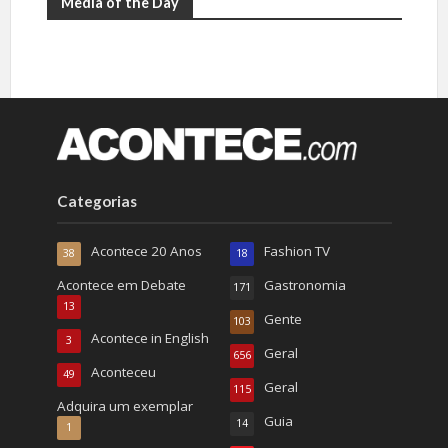
Media of the Day
Categorias
Acontece 20 Anos
Fashion TV
38
18
Acontece em Debate
Gastronomia
171
13
Gente
103
Acontece in English
3
Geral
656
Aconteceu
49
Geral
115
Adquira um exemplar
Guia
14
1