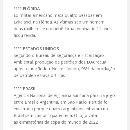
????️
FLÓRIDA
Ex-militar americano mata quatro pessoas em
Lakeland, na Flórida. As vítimas são um homem,
duas mulheres e um bebê. Uma menina de 11 anos
ficou ferida.
????️
ESTADOS UNIDOS
Segundo o Bureau de Segurança e Fiscalização
Ambiental, produção de petróleo dos EUA recua
após o furacão Ida. Neste sábado, 93% da produção
de petróleo estava off-line.
????️
BRASIL
Agência Nacional de Vigilância Sanitária paralisa jogo
entre Brasil e Argentina, em São Paulo. Partida foi
encerrada porque quatro argentinos entraram no
Brasil sem cumprir quarentena. O jogo valia
as eliminatórias da copa do mundo de 2022.