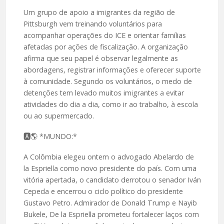
Um grupo de apoio a imigrantes da região de
Pittsburgh vem treinando voluntários para
acompanhar operações do ICE e orientar famílias
afetadas por ações de fiscalização. A organização
afirma que seu papel é observar legalmente as
abordagens, registrar informações e oferecer suporte
à comunidade. Segundo os voluntários, o medo de
detenções tem levado muitos imigrantes a evitar
atividades do dia a dia, como ir ao trabalho, à escola
ou ao supermercado.
🅰️🌎 *MUNDO:*
A Colômbia elegeu ontem o advogado Abelardo de
la Espriella como novo presidente do país. Com uma
vitória apertada, o candidato derrotou o senador Iván
Cepeda e encerrou o ciclo político do presidente
Gustavo Petro. Admirador de Donald Trump e Nayib
Bukele, De la Espriella prometeu fortalecer laços com