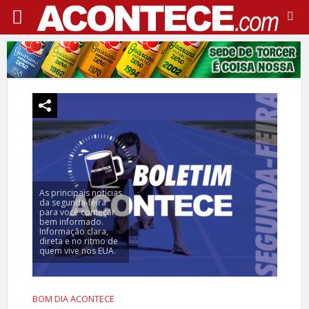
As principais notícias
da segunda-feira
para você começar
bem informado.
Informação clara,
direta e no ritmo de
quem vive nos EUA.
BOM DIA ACONTECE