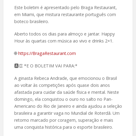
Este boletim é apresentado pelo Braga Restaurant,
em Miami, que mistura restaurante português com
boteco brasileiro.
Aberto todos os dias para almoço e jantar. Happy
Hour às quartas com música ao vivo e drinks 2×1.
🌐
https://BragaRestaurant.com
🅰️👏 *E O BOLETIM VAI PARA:*
A ginasta Rebeca Andrade, que emocionou o Brasil
ao voltar às competições após quase dois anos
afastada para cuidar da saúde física e mental. Neste
domingo, ela conquistou o ouro no salto no Pan-
Americano do Rio de Janeiro e ainda ajudou a seleção
brasileira a garantir vaga no Mundial de Roterdã. Um
retorno marcado por coragem, superação e mais
uma conquista histórica para o esporte brasileiro.