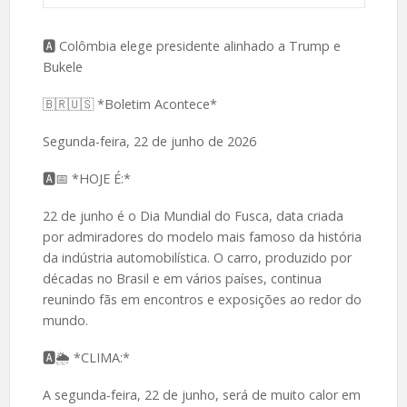
🅰️ Colômbia elege presidente alinhado a Trump e
Bukele
🇧🇷🇺🇸 *Boletim Acontece*
Segunda-feira, 22 de junho de 2026
🅰️📅 *HOJE É:*
22 de junho é o Dia Mundial do Fusca, data criada
por admiradores do modelo mais famoso da história
da indústria automobilística. O carro, produzido por
décadas no Brasil e em vários países, continua
reunindo fãs em encontros e exposições ao redor do
mundo.
🅰️🌦 *CLIMA:*
A segunda-feira, 22 de junho, será de muito calor em