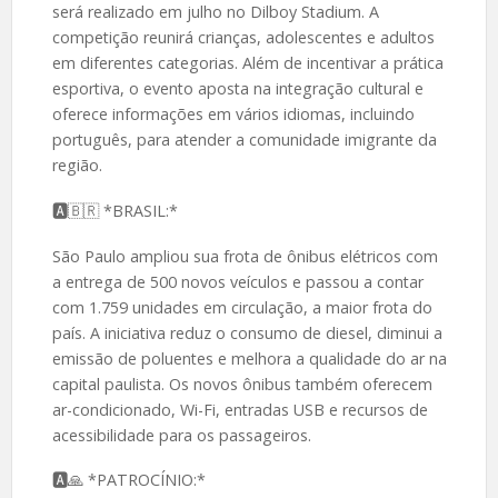
será realizado em julho no Dilboy Stadium. A
competição reunirá crianças, adolescentes e adultos
em diferentes categorias. Além de incentivar a prática
esportiva, o evento aposta na integração cultural e
oferece informações em vários idiomas, incluindo
português, para atender a comunidade imigrante da
região.
🅰️🇧🇷 *BRASIL:*
São Paulo ampliou sua frota de ônibus elétricos com
a entrega de 500 novos veículos e passou a contar
com 1.759 unidades em circulação, a maior frota do
país. A iniciativa reduz o consumo de diesel, diminui a
emissão de poluentes e melhora a qualidade do ar na
capital paulista. Os novos ônibus também oferecem
ar-condicionado, Wi-Fi, entradas USB e recursos de
acessibilidade para os passageiros.
🅰️🙏 *PATROCÍNIO:*