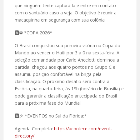
que ninguém tente capturá-la e entre em contato
com o santuário caso a veja. O objetivo é reunir a
macaquinha em segurança com sua colônia.
🅰️⚽ *COPA 2026*
O Brasil conquistou sua primeira vitória na Copa do
Mundo ao vencer o Haiti por 3 a 0 na sexta-feira. A
seleção comandada por Carlo Ancelotti dominou a
partida, chegou aos quatro pontos no Grupo C e
assumiu posição confortável na briga pela
classificação. O próximo desafio será contra a
Escócia, na quarta-feira, às 19h (horário de Brasília) e
pode garantir a classificação antecipada do Brasil
para a próxima fase do Mundial.
🅰️🎉 *EVENTOS no Sul da Flórida:*
Agenda Completa:
https://acontece.com/event-
directory/