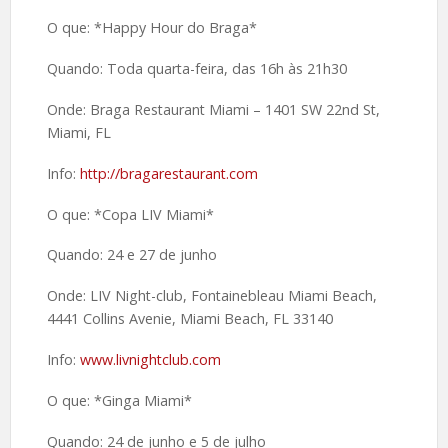
O que: *Happy Hour do Braga*
Quando: Toda quarta-feira, das 16h às 21h30
Onde: Braga Restaurant Miami – 1401 SW 22nd St,
Miami, FL
Info:
http://bragarestaurant.com
O que: *Copa LIV Miami*
Quando: 24 e 27 de junho
Onde: LIV Night-club, Fontainebleau Miami Beach,
4441 Collins Avenie, Miami Beach, FL 33140
Info:
www.livnightclub.com
O que: *Ginga Miami*
Quando: 24 de junho e 5 de julho