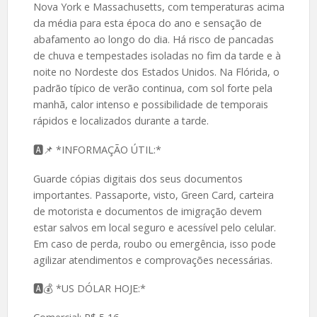
Nova York e Massachusetts, com temperaturas acima
da média para esta época do ano e sensação de
abafamento ao longo do dia. Há risco de pancadas
de chuva e tempestades isoladas no fim da tarde e à
noite no Nordeste dos Estados Unidos. Na Flórida, o
padrão típico de verão continua, com sol forte pela
manhã, calor intenso e possibilidade de temporais
rápidos e localizados durante a tarde.
🅰️📌 *INFORMAÇÃO ÚTIL:*
Guarde cópias digitais dos seus documentos
importantes. Passaporte, visto, Green Card, carteira
de motorista e documentos de imigração devem
estar salvos em local seguro e acessível pelo celular.
Em caso de perda, roubo ou emergência, isso pode
agilizar atendimentos e comprovações necessárias.
🅰️💰 *US DÓLAR HOJE:*