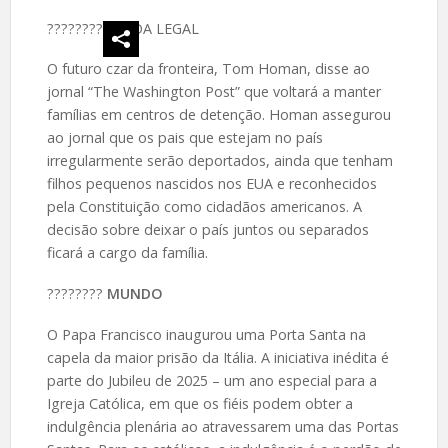
????
????‍
VIDA LEGAL
O futuro czar da fronteira, Tom Homan, disse ao
jornal “The Washington Post” que voltará a manter
famílias em centros de detenção. Homan assegurou
ao jornal que os pais que estejam no país
irregularmente serão deportados, ainda que tenham
filhos pequenos nascidos nos EUA e reconhecidos
pela Constituição como cidadãos americanos. A
decisão sobre deixar o país juntos ou separados
ficará a cargo da família.
????️????
MUNDO
O Papa Francisco inaugurou uma Porta Santa na
capela da maior prisão da Itália. A iniciativa inédita é
parte do Jubileu de 2025 – um ano especial para a
Igreja Católica, em que os fiéis podem obter a
indulgência plenária ao atravessarem uma das Portas