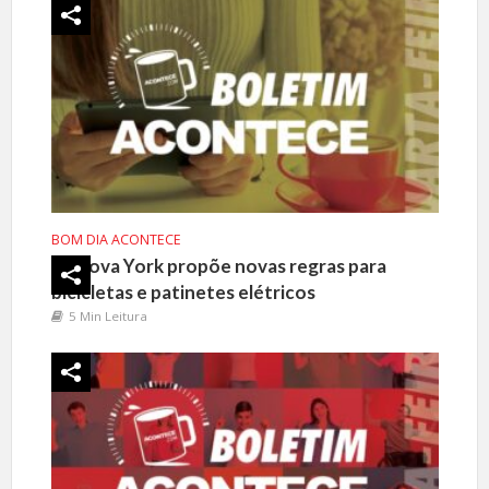
BOM DIA ACONTECE
Nova York propõe novas regras para
bicicletas e patinetes elétricos
5 Min Leitura