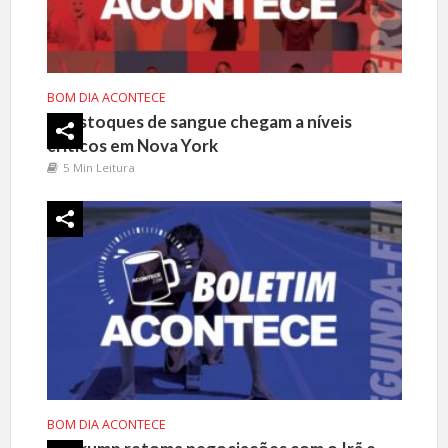
BOM DIA ACONTECE
Estoques de sangue chegam a níveis
críticos em Nova York
5 Min Leitura
BOM DIA ACONTECE