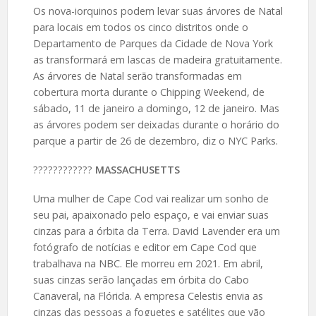
Os nova-iorquinos podem levar suas árvores de Natal
para locais em todos os cinco distritos onde o
Departamento de Parques da Cidade de Nova York
as transformará em lascas de madeira gratuitamente.
As árvores de Natal serão transformadas em
cobertura morta durante o Chipping Weekend, de
sábado, 11 de janeiro a domingo, 12 de janeiro. Mas
as árvores podem ser deixadas durante o horário do
parque a partir de 26 de dezembro, diz o NYC Parks.
????️????????
MASSACHUSETTS
Uma mulher de Cape Cod vai realizar um sonho de
seu pai, apaixonado pelo espaço, e vai enviar suas
cinzas para a órbita da Terra. David Lavender era um
fotógrafo de notícias e editor em Cape Cod que
trabalhava na NBC. Ele morreu em 2021. Em abril,
suas cinzas serão lançadas em órbita do Cabo
Canaveral, na Flórida. A empresa Celestis envia as
cinzas das pessoas a foguetes e satélites que vão