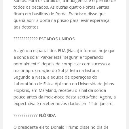
Santas. Para os católicos, a indulgência é o perdão de
todos os pecados. As outras quatro Portas Santas
ficam em basílicas de Roma. Francisco disse que
queria abrir a porta na prisão para levar esperança
aos detentos.
????️????????
ESTADOS UNIDOS
A agência espacial dos EUA (Nasa) informou hoje que
a sonda solar Parker está “segura” e “operando
normalmente” depois de completar com sucesso a
maior aproximação do Sol já feita na história.
Segundo a Nasa, a equipe de operações do
Laboratório de Física Aplicada da Universidade Johns
Hopkins, em Maryland, recebeu o sinal da sonda
pouco antes da meia-noite desta sexta-feira. Agora, a
expectativa é receber novos dados em 1º de janeiro.
????️????????
FLÓRIDA
O presidente eleito Donald Trump disse no dia de