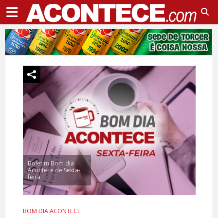
Boletim Bom dia
Acontece de Sexta-
feira
BOM DIA ACONTECE