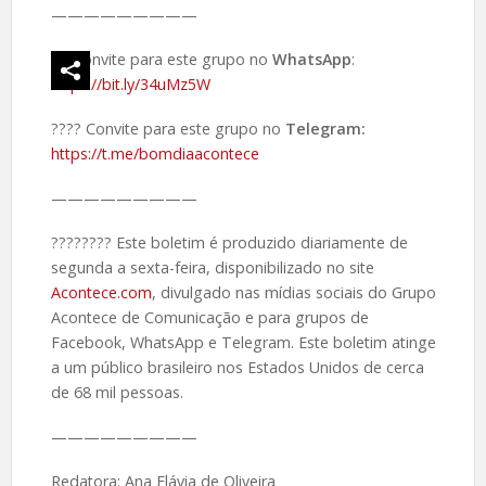
—————————
Convite para este grupo no
WhatsApp
:
https://bit.ly/34uMz5W
???? Convite para este grupo no
Telegram:
https://t.me/bomdiaacontece
—————————
????️???? Este boletim é produzido diariamente de
segunda a sexta-feira, disponibilizado no site
Acontece.com
, divulgado nas mídias sociais do Grupo
Acontece de Comunicação e para grupos de
Facebook, WhatsApp e Telegram. Este boletim atinge
a um público brasileiro nos Estados Unidos de cerca
de 68 mil pessoas.
—————————
Redatora: Ana Flávia de Oliveira