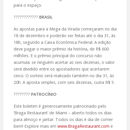
para o espaço.
????️????????
BRASIL
As apostas para a Mega da Virada começaram no dia
18 de dezembro e poderão ser feitas até o dia 31, às
18h, segundo a Caixa Econômica Federal. A edição
deve pagar o maior prêmio da história, de R$ 600
milhões. E o prêmio principal do concurso não
acumula: se ninguém acertar as seis dezenas, o valor
será dividido entre os apostadores que acertarem
cinco. O sorteio será realizado também no dia 31, às
20h. A aposta simples, com seis dezenas, custa R$ 5.
????️????
PATROCÍNIO
Este boletim é generosamente patrocinado pelo
‘Braga Restaurant’ de Miami – aberto todos os dias
para almoço e jantar. Todos os dias é dia de comer
bem! Explore mais em
www.BragaRestaurant.com
e