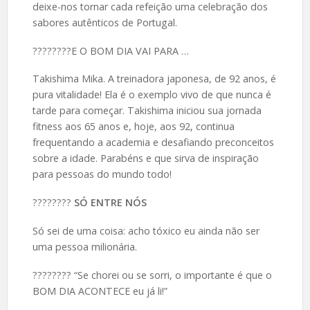
deixe-nos tornar cada refeição uma celebração dos
sabores autênticos de Portugal.
????️????E O BOM DIA VAI PARA …
Takishima Mika. A treinadora japonesa, de 92 anos, é
pura vitalidade! Ela é o exemplo vivo de que nunca é
tarde para começar. Takishima iniciou sua jornada
fitness aos 65 anos e, hoje, aos 92, continua
frequentando a academia e desafiando preconceitos
sobre a idade. Parabéns e que sirva de inspiração
para pessoas do mundo todo!
????️????
SÓ ENTRE NÓS
Só sei de uma coisa: acho tóxico eu ainda não ser
uma pessoa milionária.
????️???? “Se chorei ou se sorri, o importante é que o
BOM DIA ACONTECE eu já li!”