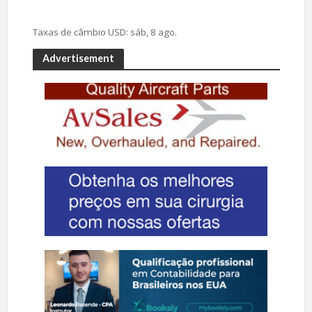
Taxas de câmbio
USD
: sáb, 8 ago.
Advertisement