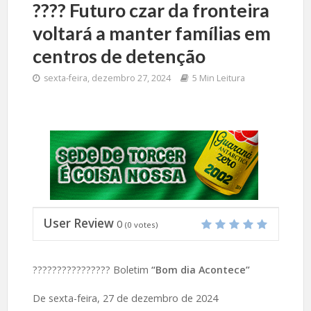
????️ Futuro czar da fronteira
voltará a manter famílias em
centros de detenção
sexta-feira, dezembro 27, 2024
5 Min Leitura
User Review
0
(
0
votes)
???????????????? Boletim
“Bom dia Acontece”
De sexta-feira, 27 de dezembro de 2024