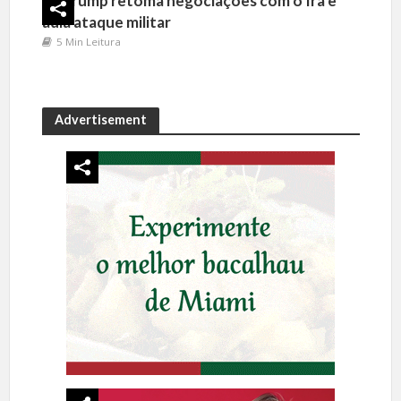
Trump retoma negociações com o Irã e
adia ataque militar
5 Min Leitura
Advertisement