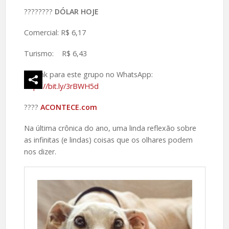
????️????
DÓLAR HOJE
Comercial: R$ 6,17
Turismo: R$ 6,43
Link para este grupo no WhatsApp:
https://bit.ly/3rBWH5d
????️
ACONTECE.com
Na última crônica do ano, uma linda reflexão sobre
as infinitas (e lindas) coisas que os olhares podem
nos dizer.