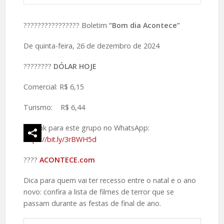
???????????????? Boletim
“Bom dia Acontece”
De quinta-feira, 26 de dezembro de 2024
????️????
DÓLAR HOJE
Comercial: R$ 6,15
Turismo: R$ 6,44
Link para este grupo no WhatsApp:
https://bit.ly/3rBWH5d
????️
ACONTECE.com
Dica para quem vai ter recesso entre o natal e o ano
novo: confira a lista de filmes de terror que se
passam durante as festas de final de ano.