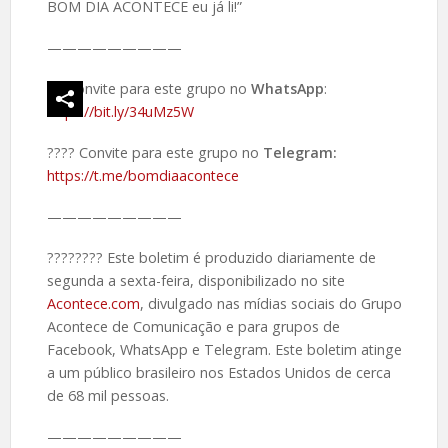
BOM DIA ACONTECE eu já li!”
—————————
Convite para este grupo no
WhatsApp
:
https://bit.ly/34uMz5W
???? Convite para este grupo no
Telegram:
https://t.me/bomdiaacontece
—————————
????️???? Este boletim é produzido diariamente de
segunda a sexta-feira, disponibilizado no site
Acontece.com
, divulgado nas mídias sociais do Grupo
Acontece de Comunicação e para grupos de
Facebook, WhatsApp e Telegram. Este boletim atinge
a um público brasileiro nos Estados Unidos de cerca
de 68 mil pessoas.
—————————