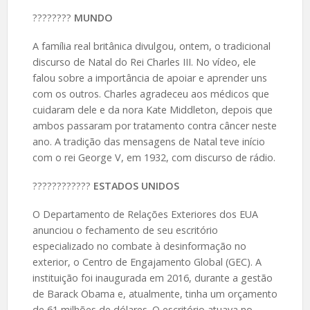
????️????
MUNDO
A família real britânica divulgou, ontem, o tradicional
discurso de Natal do Rei Charles III. No vídeo, ele
falou sobre a importância de apoiar e aprender uns
com os outros. Charles agradeceu aos médicos que
cuidaram dele e da nora Kate Middleton, depois que
ambos passaram por tratamento contra câncer neste
ano. A tradição das mensagens de Natal teve início
com o rei George V, em 1932, com discurso de rádio.
????️????????
ESTADOS UNIDOS
O Departamento de Relações Exteriores dos EUA
anunciou o fechamento de seu escritório
especializado no combate à desinformação no
exterior, o Centro de Engajamento Global (GEC). A
instituição foi inaugurada em 2016, durante a gestão
de Barack Obama e, atualmente, tinha um orçamento
de 61 milhões de dólares. O escritório atuava no