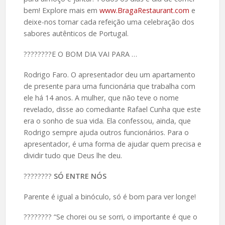
bem! Explore mais em
www.BragaRestaurant.com
e
deixe-nos tornar cada refeição uma celebração dos
sabores autênticos de Portugal.
????️????E O BOM DIA VAI PARA …
Rodrigo Faro. O apresentador deu um apartamento
de presente para uma funcionária que trabalha com
ele há 14 anos. A mulher, que não teve o nome
revelado, disse ao comediante Rafael Cunha que este
era o sonho de sua vida. Ela confessou, ainda, que
Rodrigo sempre ajuda outros funcionários. Para o
apresentador, é uma forma de ajudar quem precisa e
dividir tudo que Deus lhe deu.
????️????
SÓ ENTRE NÓS
Parente é igual a binóculo, só é bom para ver longe!
????️???? “Se chorei ou se sorri, o importante é que o