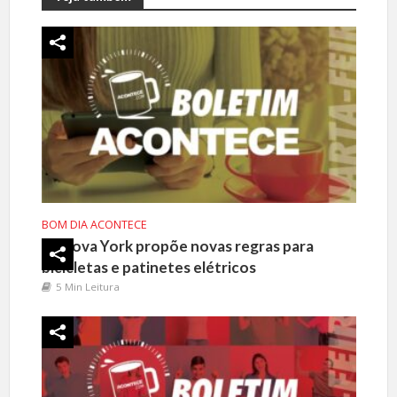
BOM DIA ACONTECE
Nova York propõe novas regras para
bicicletas e patinetes elétricos
5 Min Leitura