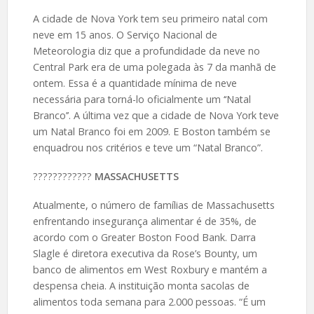
A cidade de Nova York tem seu primeiro natal com
neve em 15 anos. O Serviço Nacional de
Meteorologia diz que a profundidade da neve no
Central Park era de uma polegada às 7 da manhã de
ontem. Essa é a quantidade mínima de neve
necessária para torná-lo oficialmente um ‘‘Natal
Branco’’. A última vez que a cidade de Nova York teve
um Natal Branco foi em 2009. E Boston também se
enquadrou nos critérios e teve um “Natal Branco”.
????️????????
MASSACHUSETTS
Atualmente, o número de famílias de Massachusetts
enfrentando insegurança alimentar é de 35%, de
acordo com o Greater Boston Food Bank. Darra
Slagle é diretora executiva da Rose’s Bounty, um
banco de alimentos em West Roxbury e mantém a
despensa cheia. A instituição monta sacolas de
alimentos toda semana para 2.000 pessoas. “É um