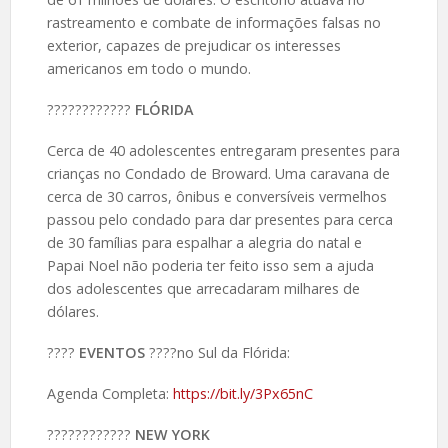
rastreamento e combate de informações falsas no
exterior, capazes de prejudicar os interesses
americanos em todo o mundo.
????️????????
FLÓRIDA
Cerca de 40 adolescentes entregaram presentes para
crianças no Condado de Broward. Uma caravana de
cerca de 30 carros, ônibus e conversíveis vermelhos
passou pelo condado para dar presentes para cerca
de 30 famílias para espalhar a alegria do natal e
Papai Noel não poderia ter feito isso sem a ajuda
dos adolescentes que arrecadaram milhares de
dólares.
????️
EVENTOS
????no Sul da Flórida:
Agenda Completa:
https://bit.ly/3Px65nC
????️????????
NEW YORK