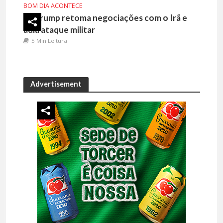
BOM DIA ACONTECE
Trump retoma negociações com o Irã e
adia ataque militar
5 Min Leitura
Advertisement