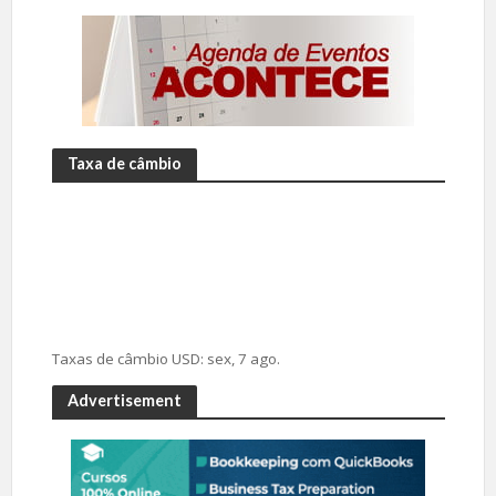
Taxa de câmbio
Taxas de câmbio
USD
: sex, 7 ago.
Advertisement