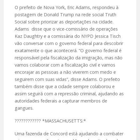
O prefeito de Nova York, Eric Adams, respondeu à
postagem de Donald Trump na rede social Truth
Social sobre priorizar as deportações na cidade.
Adams disse que o vice-comissário de operações
Kaz Daughtry e a comissária do NYPD Jessica Tisch
vão conversar com o governo federal para descobrir
exatamente o que acontecerá. “O governo federal é
responsável pela fiscalização da imigração, mas não
vamos colaborar com a fiscalização civil e vamos
encorajar as pessoas a não viverem com medo e
seguirem com suas vidas”, disse Adams. O prefeito
também disse que a cidade sempre colaborou e
assim seguirá com a repressão criminal, ajudando as
autoridades federais a capturar membros de
gangues.
????️???????? *MASSACHUSETTS:*
Uma fazenda de Concord está ajudando a combater