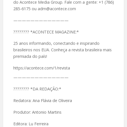
do Acontece Media Group. Fale com a gente: +1 (786)
285-6175 ou adm@acontece.com
—————————————
????️???? *ACONTECE MAGAZINE:*
25 anos informando, conectando e inspirando
brasileiros nos EUA. Conheça a revista brasileira mais
premiada do país!
https://acontece.com/1/revista
—————————————
????️???? *DA REDAÇÃO:*
Redatora: Ana Flávia de Oliveira
Produtor: Antonio Martins
Editora: Lu Ferreira