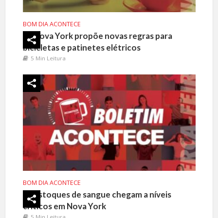
BOM DIA ACONTECE
Nova York propõe novas regras para
bicicletas e patinetes elétricos
5 Min Leitura
BOM DIA ACONTECE
Estoques de sangue chegam a níveis
críticos em Nova York
5 Min Leitura