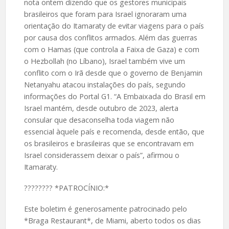
nota ontem dizendo que os gestores municipais
brasileiros que foram para Israel ignoraram uma
orientação do Itamaraty de evitar viagens para o país
por causa dos conflitos armados. Além das guerras
com o Hamas (que controla a Faixa de Gaza) e com
o Hezbollah (no Líbano), Israel também vive um
conflito com o Irã desde que o governo de Benjamin
Netanyahu atacou instalações do país, segundo
informações do Portal G1. “A Embaixada do Brasil em
Israel mantém, desde outubro de 2023, alerta
consular que desaconselha toda viagem não
essencial àquele país e recomenda, desde então, que
os brasileiros e brasileiras que se encontravam em
Israel considerassem deixar o país”, afirmou o
Itamaraty.
????️???? *PATROCÍNIO:*
Este boletim é generosamente patrocinado pelo
*Braga Restaurant*, de Miami, aberto todos os dias