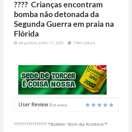
????️ Crianças encontram
bomba não detonada da
Segunda Guerra em praia na
Flórida
terça-feira, junho 17, 2025
7 Min Leitura
User Review
0
(
0
votes)
???????????????? *Boletim “Bom dia Acontece”*