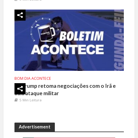
BOM DIA ACONTECE
Trump retoma negociações com o Irã e
adia ataque militar
5 Min Leitura
Advertisement