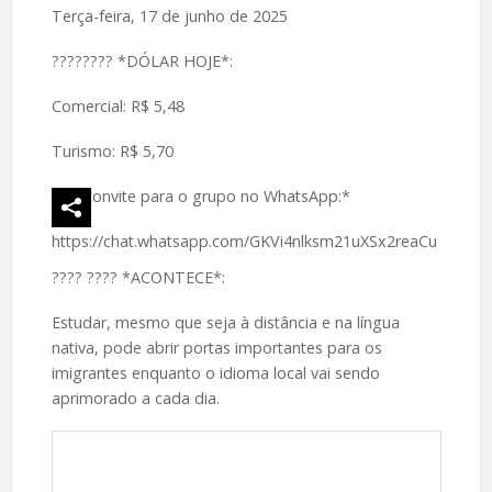
Terça-feira, 17 de junho de 2025
????️???? *DÓLAR HOJE*:
Comercial: R$ 5,48
Turismo: R$ 5,70
*Convite para o grupo no WhatsApp:*
https://chat.whatsapp.com/GKVi4nlksm21uXSx2reaCu
????️ ???? *ACONTECE*:
Estudar, mesmo que seja à distância e na língua
nativa, pode abrir portas importantes para os
imigrantes enquanto o idioma local vai sendo
aprimorado a cada dia.