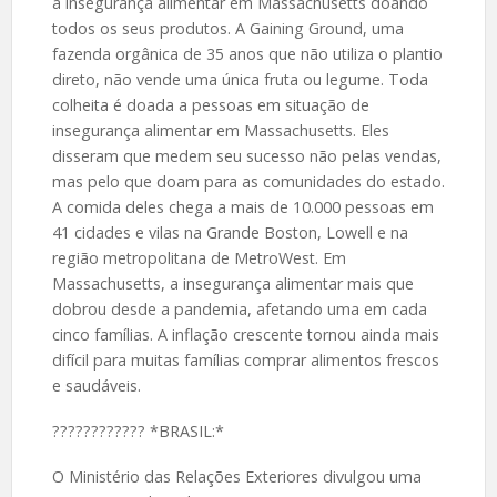
a insegurança alimentar em Massachusetts doando
todos os seus produtos. A Gaining Ground, uma
fazenda orgânica de 35 anos que não utiliza o plantio
direto, não vende uma única fruta ou legume. Toda
colheita é doada a pessoas em situação de
insegurança alimentar em Massachusetts. Eles
disseram que medem seu sucesso não pelas vendas,
mas pelo que doam para as comunidades do estado.
A comida deles chega a mais de 10.000 pessoas em
41 cidades e vilas na Grande Boston, Lowell e na
região metropolitana de MetroWest. Em
Massachusetts, a insegurança alimentar mais que
dobrou desde a pandemia, afetando uma em cada
cinco famílias. A inflação crescente tornou ainda mais
difícil para muitas famílias comprar alimentos frescos
e saudáveis.
????️???????? *BRASIL:*
O Ministério das Relações Exteriores divulgou uma