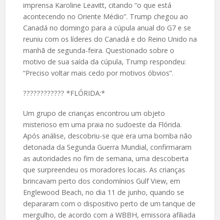
imprensa Karoline Leavitt, citando “o que está
acontecendo no Oriente Médio”. Trump chegou ao
Canadá no domingo para a cúpula anual do G7 e se
reuniu com os líderes do Canadá e do Reino Unido na
manhã de segunda-feira. Questionado sobre o
motivo de sua saída da cúpula, Trump respondeu:
“Preciso voltar mais cedo por motivos óbvios”.
????️???????? *FLÓRIDA:*
Um grupo de crianças encontrou um objeto
misterioso em uma praia no sudoeste da Flórida.
Após análise, descobriu-se que era uma bomba não
detonada da Segunda Guerra Mundial, confirmaram
as autoridades no fim de semana, uma descoberta
que surpreendeu os moradores locais. As crianças
brincavam perto dos condomínios Gulf View, em
Englewood Beach, no dia 11 de junho, quando se
depararam com o dispositivo perto de um tanque de
mergulho, de acordo com a WBBH, emissora afiliada