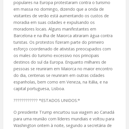
populares na Europa protestaram contra o turismo
em massa no domingo, dizendo que a onda de
visitantes de verão está aumentando os custos de
moradia em suas cidades e expulsando os
moradores locais. Alguns manifestantes em
Barcelona e na ilha de Maiorca atiraram água contra
turistas. Os protestos fizeram parte do primeiro
esforço coordenado de ativistas preocupados com
os males do turismo excessivo nos principais
destinos do sul da Europa. Enquanto milhares de
pessoas se reuniram em Maiorca no maior encontro
do dia, centenas se reuniram em outras cidades
espanholas, bem como em Veneza, na Itália, e na
capital portuguesa, Lisboa.
????️???????? *ESTADOS UNIDOS:*
O presidente Trump encurtou sua viagem ao Canadá
para uma reunião com líderes mundiais e voltou para
Washington ontem à noite, segundo a secretária de