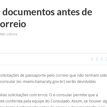
e documentos antes de
correio
 Min Leitura
s solicitações de passaporte pelo correio que não tenham sid
consular (ec-miami.itamaraty.gov.br) serão devolvidas.
tas solicitações com erros. O e-consular permite que a
e conferida pela equipe do Consulado. Assim, se houver a