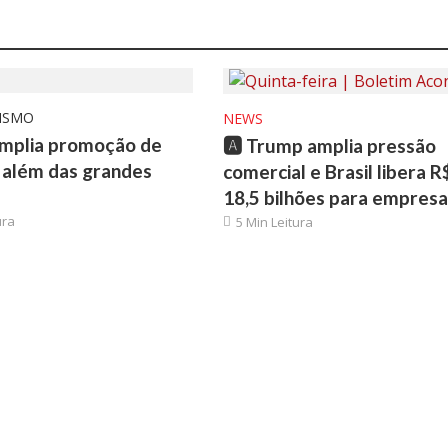
ISMO
NEWS
amplia promoção de
🅰️ Trump amplia pressão
 além das grandes
comercial e Brasil libera R
18,5 bilhões para empresa
ura
5 Min Leitura