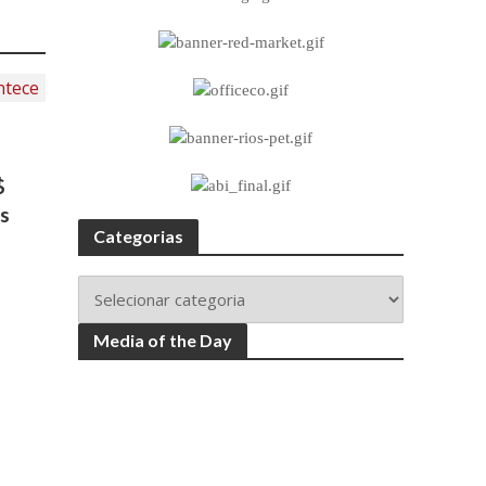
$
s
Categorias
Media of the Day