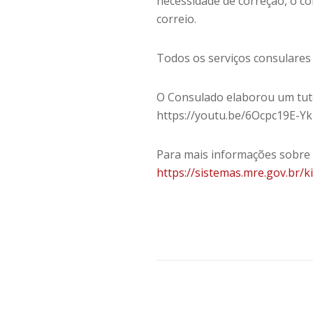
necessidade de correção, o c
correio.
Todos os serviços consulares
O Consulado elaborou um tuto
https://youtu.be/6Ocpc19E-Yk
Para mais informações sobre s
https://sistemas.mre.gov.br/k