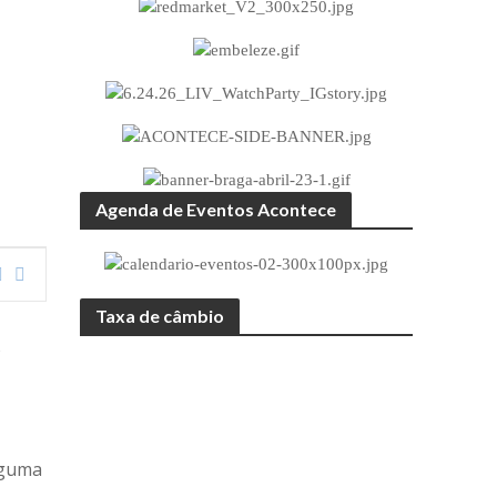
Agenda de Eventos Acontece
Taxa de câmbio
o
lguma