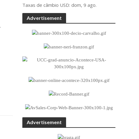
Taxas de câmbio
USD
: dom, 9 ago.
Advertisement
.
Advertisement