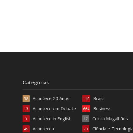
Categorias
Acontece 20 Anos
Brasil
38
110
Acontece em Debate
Business
13
664
Acontece in English
Cecilia Magalhães
3
17
Aconteceu
Ciência e Tecnologi
49
73