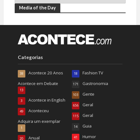
Media of the Day
Categorias
Acontece 20 Anos
Fashion TV
38
18
Acontece em Debate
Gastronomia
171
13
Gente
103
Acontece in English
3
Geral
656
Aconteceu
49
Geral
115
Adquira um exemplar
Guia
14
1
Humor
Anual
41
20