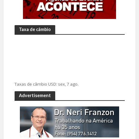
Taxa de câmbio
Taxas de câmbio
USD
: sex, 7 ago.
Advertisement