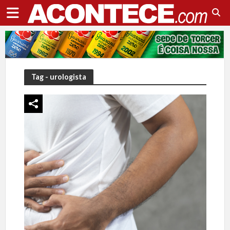
Tag - urologista