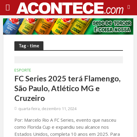
Tag - time
ESPORTE
FC Series 2025 terá Flamengo,
São Paulo, Atlético MG e
Cruzeiro
quarta-feira, dezembro 11, 2024
Por: Marcelo Rio A FC Series, evento que nasceu
como Florida Cup e expandiu seu alcance nos
Estados Unidos, completa 10 anos em 2025. Para