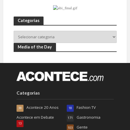
Categorias
Media of the Day
Categorias
Acontece 20 Anos
Fashion TV
38
18
Acontece em Debate
Gastronomia
171
13
Gente
103