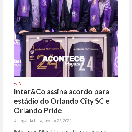
EUA
Inter&Co assina acordo para
estádio do Orlando City SC e
Orlando Pride
segunda-feira, janeiro 22, 2024
Foto: Jarrod Dillan ( á esquerda), president de