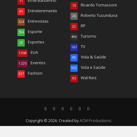
Emili Barberino
11
Ricardo Tomassoni
15
Entretenimento
61
Roberto Tucunduva
26
Entrevistas
324
RP
22
Esporte
784
Turismo
496
Esportes
20
TV
167
EUA
1.068
Vida & Saúde
90
Eventos
1.225
Vida e Saúde
932
Fashion
337
Wal Reis
95
Copyright © 2026. Created by
ACM Productions
.