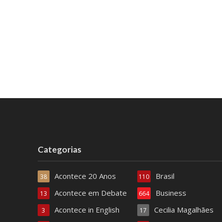
Categorias
Acontece 20 Anos
Brasil
38
110
Acontece em Debate
Business
13
664
Acontece in English
Cecilia Magalhães
3
17