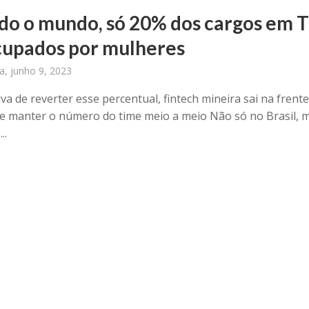
do o mundo, só 20% dos cargos em T
cupados por mulheres
ra, junho 9, 2023
va de reverter esse percentual, fintech mineira sai na frente
e manter o número do time meio a meio Não só no Brasil, 
..