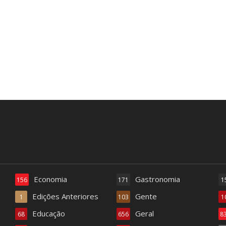
Economia
Gastronomia
156
171
1
Edições Anteriores
Gente
1
103
1
Educação
Geral
68
656
8