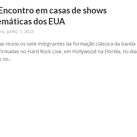
 Encontro em casas de shows
máticas dos EUA
ira, junho 7, 2023
ue reúne os sete integrantes da formação clássica da banda
firmadas no Hard Rock Live, em Hollywood na Flórida, no dia
 no...