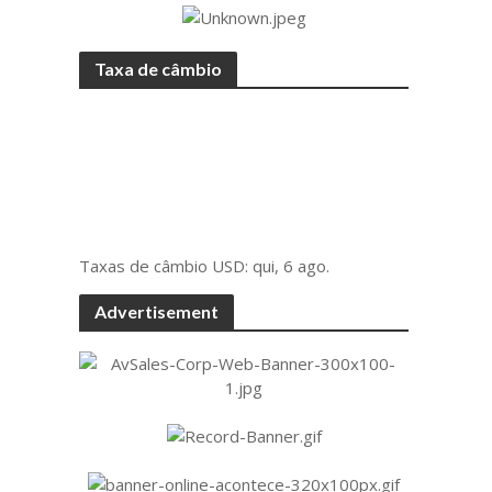
Taxa de câmbio
Taxas de câmbio
USD
: qui, 6 ago.
Advertisement