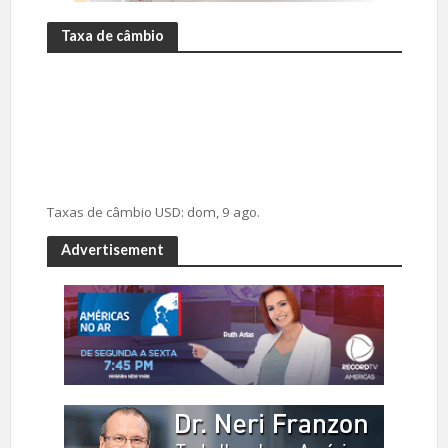
Taxa de câmbio
Taxas de câmbio
USD
: dom, 9 ago.
Advertisement