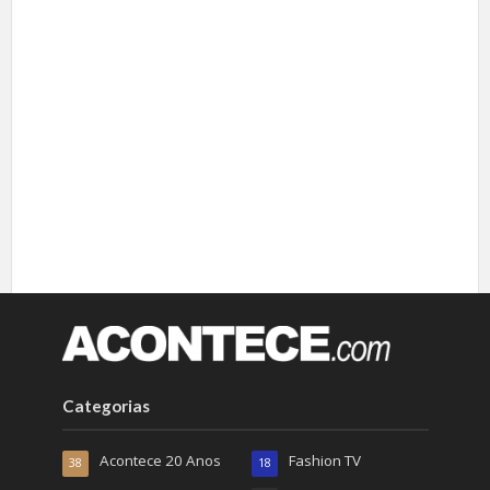
Categorias
Acontece 20 Anos
Fashion TV
38
18