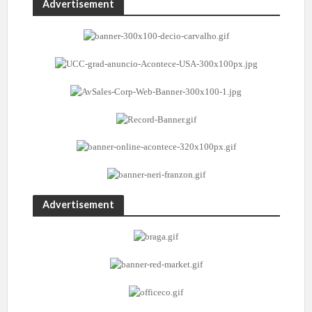
Advertisement
Advertisement