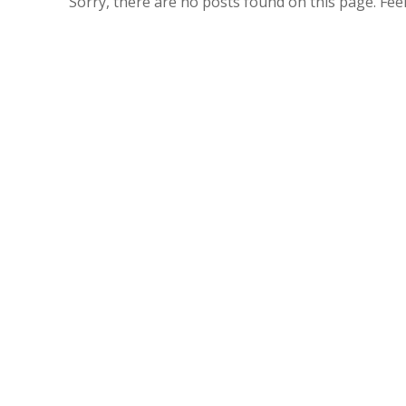
Sorry, there are no posts found on this page. Feel