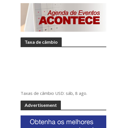
Taxa de câmbio
Taxas de câmbio
USD
: sáb, 8 ago.
Advertisement