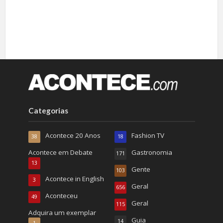
Categorias
Acontece 20 Anos
Fashion TV
38
18
Acontece em Debate
Gastronomia
171
13
Gente
103
Acontece in English
3
Geral
656
Aconteceu
49
Geral
115
Adquira um exemplar
Guia
14
1