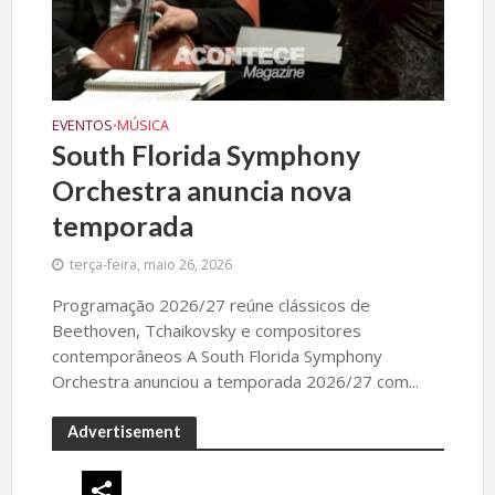
EVENTOS
MÚSICA
•
South Florida Symphony
Orchestra anuncia nova
temporada
terça-feira, maio 26, 2026
Programação 2026/27 reúne clássicos de
Beethoven, Tchaikovsky e compositores
contemporâneos A South Florida Symphony
Orchestra anunciou a temporada 2026/27 com...
Advertisement