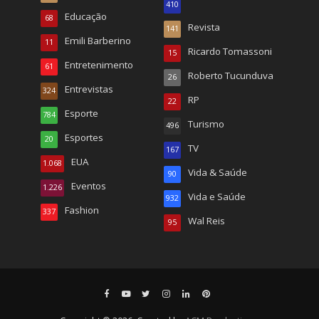
410
Educação
68
Revista
141
Emili Barberino
11
Ricardo Tomassoni
15
Entretenimento
61
Roberto Tucunduva
26
Entrevistas
324
RP
22
Esporte
784
Turismo
496
Esportes
20
TV
167
EUA
1.068
Vida & Saúde
90
Eventos
1.226
Vida e Saúde
932
Fashion
337
Wal Reis
95