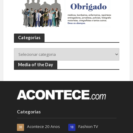
Categorias
Media of the Day
Categorias
Acontece 20 Anos
Fashion TV
38
18