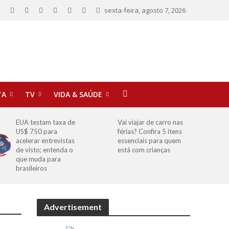
sexta-feira, agosto 7, 2026
TA
TV
VIDA & SAÚDE
EUA testam taxa de
Vai viajar de carro nas
US$ 750 para
férias? Confira 5 itens
acelerar entrevistas
essenciais para quem
de visto; entenda o
está com crianças
que muda para
brasileiros
Advertisement