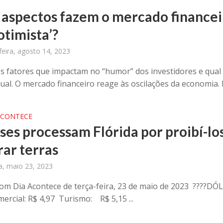
 aspectos fazem o mercado financei
‘otimista’?
eira, agosto 14, 2023
s fatores que impactam no “humor” dos investidores e qual 
ual. O mercado financeiro reage às oscilações da economia. E
ACONTECE
ses processam Flórida por proibí-lo
ar terras
ra, maio 23, 2023
om Dia Acontece de terça-feira, 23 de maio de 2023 ????️DÓ
rcial: R$ 4,97 Turismo: R$ 5,15 ...