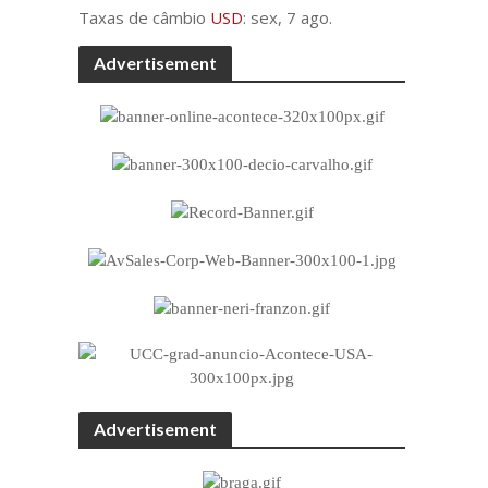
Taxas de câmbio
USD
: sex, 7 ago.
Advertisement
Advertisement