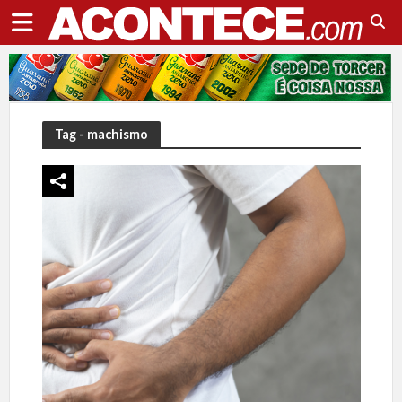
Tag - machismo