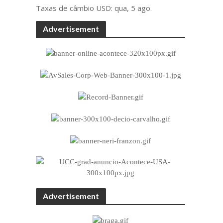
Taxas de câmbio
USD
: qua, 5 ago.
Advertisement
Advertisement