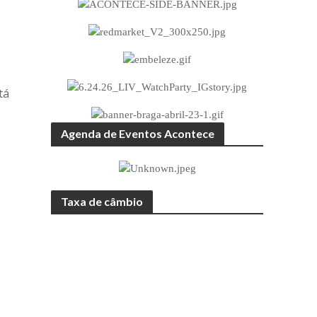
tá
Agenda de Eventos Acontece
Taxa de câmbio