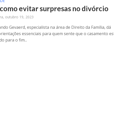
ÚDE
 como evitar surpresas no divórcio
ira, outubro 19, 2023
ndo Gevaerd, especialista na área de Direito da Família, dá
rientações essenciais para quem sente que o casamento es
o para o fim...