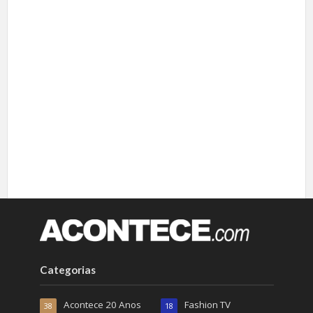
Categorias
Acontece 20 Anos
Fashion TV
38
18