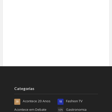
Categorias
Acontece 20 Anos
Fashion TV
38
18
Acontece em Debate
Gastronomia
171