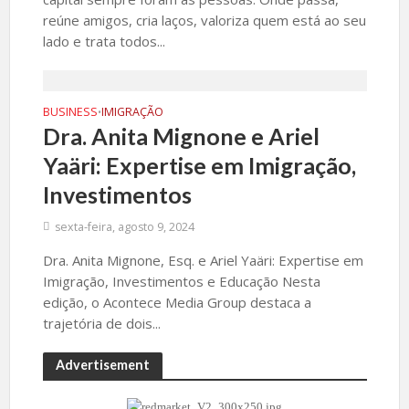
reúne amigos, cria laços, valoriza quem está ao seu
lado e trata todos...
BUSINESS
IMIGRAÇÃO
•
Dra. Anita Mignone e Ariel
Yaäri: Expertise em Imigração,
Investimentos
sexta-feira, agosto 9, 2024
Dra. Anita Mignone, Esq. e Ariel Yaäri: Expertise em
Imigração, Investimentos e Educação Nesta
edição, o Acontece Media Group destaca a
trajetória de dois...
Advertisement