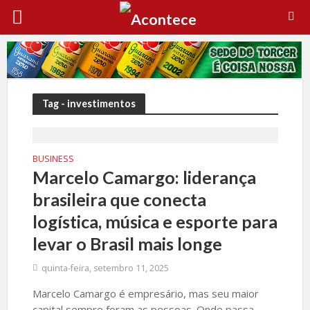
Tag - investimentos
BUSINESS
Marcelo Camargo: liderança
brasileira que conecta
logística, música e esporte para
levar o Brasil mais longe
quinta-feira, setembro 11, 2025
Marcelo Camargo é empresário, mas seu maior
capital sempre foram as pessoas. Onde passa,