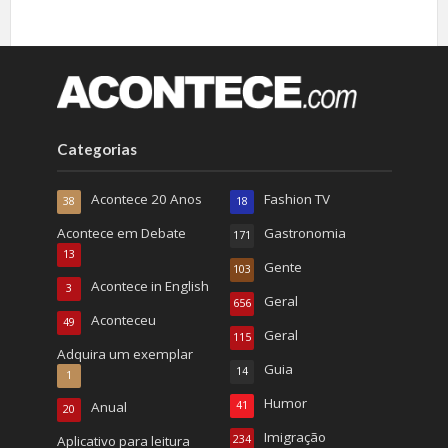
Categorias
Acontece 20 Anos
Fashion TV
38
18
Acontece em Debate
Gastronomia
171
13
Gente
103
Acontece in English
3
Geral
656
Aconteceu
49
Geral
115
Adquira um exemplar
Guia
14
1
Humor
Anual
41
20
Imigração
Aplicativo para leitura
234