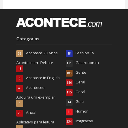
Categorias
Acontece 20 Anos
Fashion TV
38
18
Acontece em Debate
Gastronomia
171
13
Gente
103
Acontece in English
3
Geral
656
Aconteceu
49
Geral
115
Adquira um exemplar
Guia
14
1
Humor
Anual
41
20
Imigração
Aplicativo para leitura
234
1